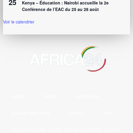
25
Kenya – Éducation : Nairobi accueille la 2e
Conférence de l’EAC du 25 au 28 août
Voir le calendrier
HOME
NEWS
INTERVIEW
ANNUAL MEETING
CANEX
IATF
AFRICARIBBEAN TRADE AND INVESTMENT FORUM