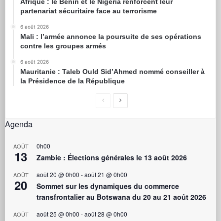
Afrique : le Bénin et le Nigeria renforcent leur
partenariat sécuritaire face au terrorisme
6 août 2026
Mali : l’armée annonce la poursuite de ses opérations
contre les groupes armés
6 août 2026
Mauritanie : Taleb Ould Sid’Ahmed nommé conseiller à
la Présidence de la République
Agenda
0h00
AOÛT
13
Zambie : Élections générales le 13 août 2026
août 20 @ 0h00
-
août 21 @ 0h00
AOÛT
20
Sommet sur les dynamiques du commerce
transfrontalier au Botswana du 20 au 21 août 2026
août 25 @ 0h00
-
août 28 @ 0h00
AOÛT