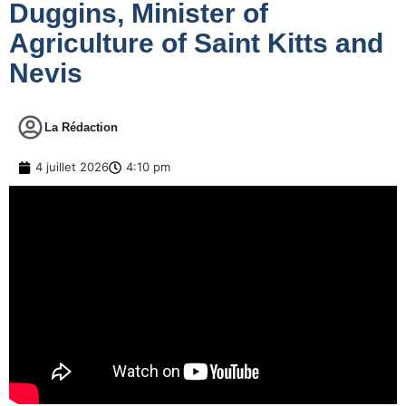
Duggins, Minister of
Agriculture of Saint Kitts and
Nevis
La Rédaction
4 juillet 2026
4:10 pm