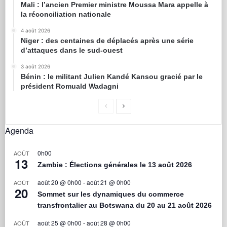
Mali : l’ancien Premier ministre Moussa Mara appelle à
la réconciliation nationale
4 août 2026
Niger : des centaines de déplacés après une série
d’attaques dans le sud-ouest
3 août 2026
Bénin : le militant Julien Kandé Kansou gracié par le
président Romuald Wadagni
Agenda
0h00
AOÛT
13
Zambie : Élections générales le 13 août 2026
août 20 @ 0h00
-
août 21 @ 0h00
AOÛT
20
Sommet sur les dynamiques du commerce
transfrontalier au Botswana du 20 au 21 août 2026
août 25 @ 0h00
-
août 28 @ 0h00
AOÛT