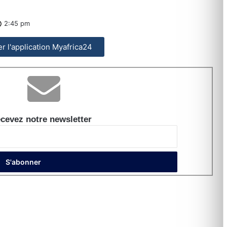
2:45 pm
ler l'application Myafrica24
cevez notre newsletter