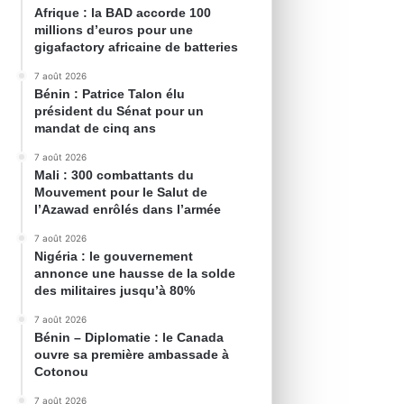
Afrique : la BAD accorde 100
millions d’euros pour une
gigafactory africaine de batteries
7 août 2026
Bénin : Patrice Talon élu
président du Sénat pour un
mandat de cinq ans
7 août 2026
Mali : 300 combattants du
Mouvement pour le Salut de
l’Azawad enrôlés dans l’armée
7 août 2026
Nigéria : le gouvernement
annonce une hausse de la solde
des militaires jusqu’à 80%
7 août 2026
Bénin – Diplomatie : le Canada
ouvre sa première ambassade à
Cotonou
7 août 2026