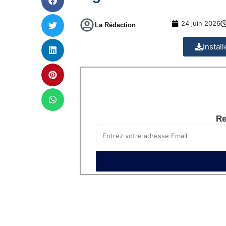
24 juin 2026
La Rédaction
Instal
Re