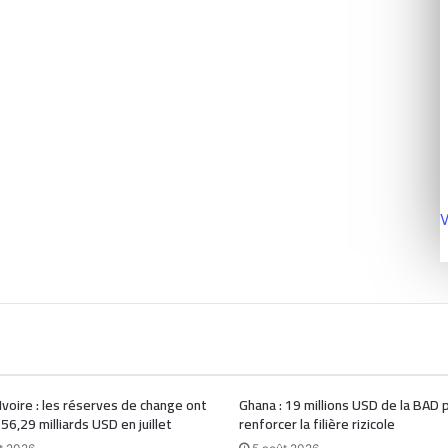
V
Ivoire : les réserves de change ont
Ghana : 19 millions USD de la BAD 
 56,29 milliards USD en juillet
renforcer la filière rizicole