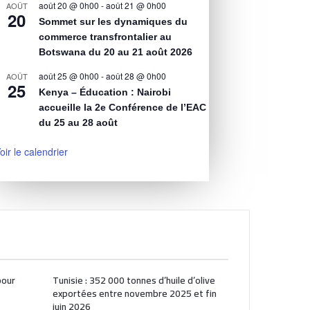
août 20 @ 0h00
-
août 21 @ 0h00
AOÛT
20
Sommet sur les dynamiques du
commerce transfrontalier au
Botswana du 20 au 21 août 2026
août 25 @ 0h00
-
août 28 @ 0h00
AOÛT
25
Kenya – Éducation : Nairobi
accueille la 2e Conférence de l’EAC
du 25 au 28 août
oir le calendrier
pour
Tunisie : 352 000 tonnes d’huile d’olive
exportées entre novembre 2025 et fin
juin 2026