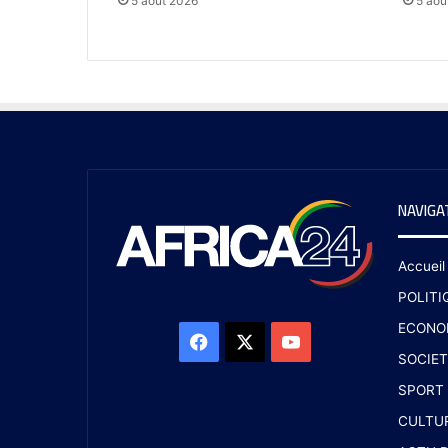
5 août 2026
5 aoû
NAVIGA
Accueil
POLITI
ECONO
SOCIET
SPORT
CULTU