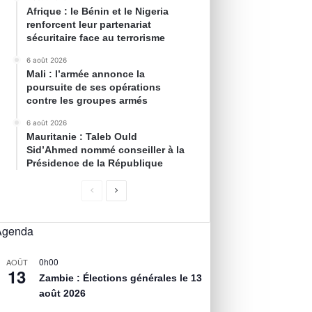
Afrique : le Bénin et le Nigeria
renforcent leur partenariat
sécuritaire face au terrorisme
6 août 2026
Mali : l’armée annonce la
poursuite de ses opérations
contre les groupes armés
6 août 2026
Mauritanie : Taleb Ould
Sid’Ahmed nommé conseiller à la
Présidence de la République
Agenda
0h00
AOÛT
13
Zambie : Élections générales le 13
août 2026