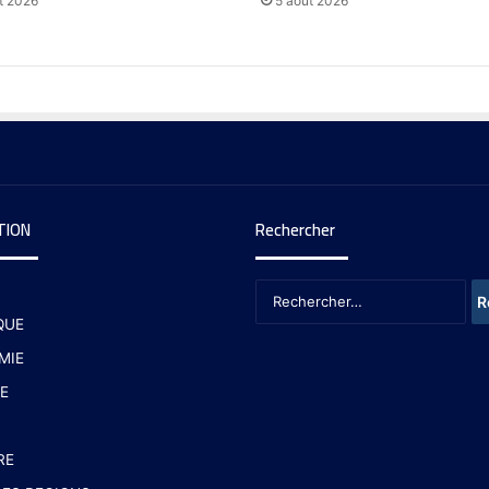
t 2026
5 août 2026
TION
Rechercher
QUE
MIE
E
RE