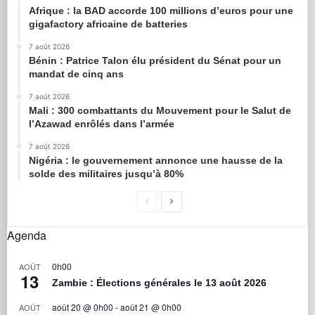
Afrique : la BAD accorde 100 millions d’euros pour une
gigafactory africaine de batteries
7 août 2026
Bénin : Patrice Talon élu président du Sénat pour un
mandat de cinq ans
7 août 2026
Mali : 300 combattants du Mouvement pour le Salut de
l’Azawad enrôlés dans l’armée
7 août 2026
Nigéria : le gouvernement annonce une hausse de la
solde des militaires jusqu’à 80%
Agenda
0h00
AOÛT
13
Zambie : Élections générales le 13 août 2026
août 20 @ 0h00
-
août 21 @ 0h00
AOÛT