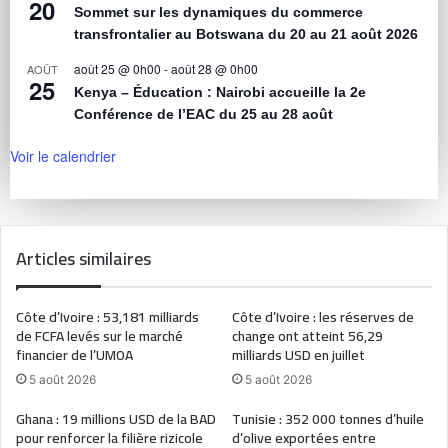
20
Sommet sur les dynamiques du commerce
transfrontalier au Botswana du 20 au 21 août 2026
août 25 @ 0h00
-
août 28 @ 0h00
AOÛT
25
Kenya – Éducation : Nairobi accueille la 2e
Conférence de l’EAC du 25 au 28 août
Voir le calendrier
Articles similaires
Côte d’Ivoire : 53,181 milliards
Côte d’Ivoire : les réserves de
de FCFA levés sur le marché
change ont atteint 56,29
financier de l’UMOA
milliards USD en juillet
5 août 2026
5 août 2026
Ghana : 19 millions USD de la BAD
Tunisie : 352 000 tonnes d’huile
pour renforcer la filière rizicole
d’olive exportées entre