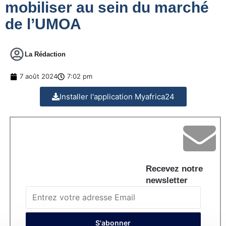
mobiliser au sein du marché
de l’UMOA
La Rédaction
7 août 2024
7:02 pm
Installer l'application Myafrica24
Recevez notre
newsletter