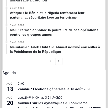
ambassade à Cotonou
7 août 2026
Afrique : le Bénin et le Nigeria renforcent leur
partenariat sécuritaire face au terrorisme
6 août 2026
Mali : l’armée annonce la poursuite de ses opérations
contre les groupes armés
6 août 2026
Mauritanie : Taleb Ould Sid’Ahmed nommé conseiller à
la Présidence de la République
Agenda
0h00
AOÛT
13
Zambie : Élections générales le 13 août 2026
août 20 @ 0h00
-
août 21 @ 0h00
AOÛT
20
Sommet sur les dynamiques du commerce