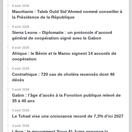
6 août 2026
Mauritanie : Taleb Ould Sid’Ahmed nommé conseiller à
la Présidence de la République
6 août 2026
Sierra Leone – Diplomatie : un protocole d’accord
général de coopération signé avec le Gabon
6 août 2026
Afrique : le Bénin et le Maroc signent 14 accords de
coopération
6 août 2026
Centrafrique : 720 cas de choléra recensés dont 46
décès
5 août 2026
Gabin : l’âge d’accès à la Fonction publique relevé de
35 à 40 ans
5 août 2026
Le Tchad vise une croissance record de 7,3% d’ici 2027
4 août 2026
Libye : le mouvement Souq Al-Juma annonce la