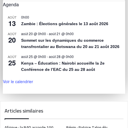
Agenda
0h00
AOÛT
13
Zambie : Élections générales le 13 août 2026
août 20 @ 0h00
-
août 21 @ 0h00
AOÛT
20
Sommet sur les dynamiques du commerce
transfrontalier au Botswana du 20 au 21 août 2026
août 25 @ 0h00
-
août 28 @ 0h00
AOÛT
25
Kenya – Éducation : Nairobi accueille la 2e
Conférence de l’EAC du 25 au 28 août
Voir le calendrier
Articles similaires
Afrique : la BAD accorde 100
Bénin : Patrice Talon élu