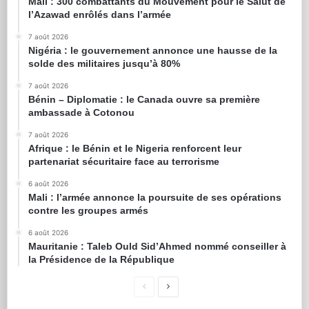
Mali : 300 combattants du Mouvement pour le Salut de
l’Azawad enrôlés dans l’armée
7 août 2026
Nigéria : le gouvernement annonce une hausse de la
solde des militaires jusqu’à 80%
7 août 2026
Bénin – Diplomatie : le Canada ouvre sa première
ambassade à Cotonou
7 août 2026
Afrique : le Bénin et le Nigeria renforcent leur
partenariat sécuritaire face au terrorisme
6 août 2026
Mali : l’armée annonce la poursuite de ses opérations
contre les groupes armés
6 août 2026
Mauritanie : Taleb Ould Sid’Ahmed nommé conseiller à
la Présidence de la République