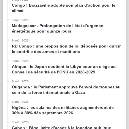
Congo : Brazzaville adopte son plan d’action pour le
climat
9 août 2026
Madagascar : Prolongation de l’état d’urgence
énergétique pour quinze jours
9 août 2026
RD Congo : une proposition de loi déposée pour durcir
le contrôle des armes et munitions
9 août 2026
Afrique : le Japon soutient la Libye pour un siège au
Conseil de sécurité de l’ONU en 2028-2029
9 août 2026
Ouganda : le Parlement approuve l’envoi de troupes au
sein de la force internationale à Gaza
8 août 2026
Nigéria : les salaires des militaires augmenteront de
30% à 80% dès septembre 2026
8 août 2026
Gabon : l’âge limite d’accès à la fonction publique