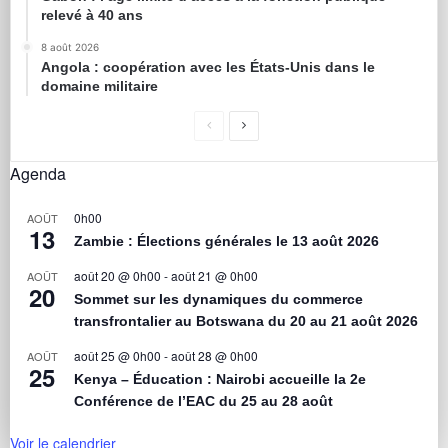
relevé à 40 ans
8 août 2026
Angola : coopération avec les États-Unis dans le
domaine militaire
Agenda
0h00
AOÛT
13
Zambie : Élections générales le 13 août 2026
août 20 @ 0h00
-
août 21 @ 0h00
AOÛT
20
Sommet sur les dynamiques du commerce
transfrontalier au Botswana du 20 au 21 août 2026
août 25 @ 0h00
-
août 28 @ 0h00
AOÛT
25
Kenya – Éducation : Nairobi accueille la 2e
Conférence de l’EAC du 25 au 28 août
Voir le calendrier