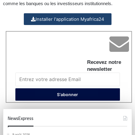
comme les banques ou les investisseurs institutionnels.
Installer l'application Myafrica24
Recevez notre
newsletter
NewsExpress
9 août 2026