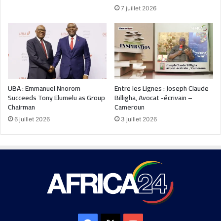
7 juillet 2026
UBA : Emmanuel Nnorom
Entre les Lignes : Joseph Claude
Succeeds Tony Elumelu as Group
Billigha, Avocat -écrivain –
Chairman
Cameroun
6 juillet 2026
3 juillet 2026