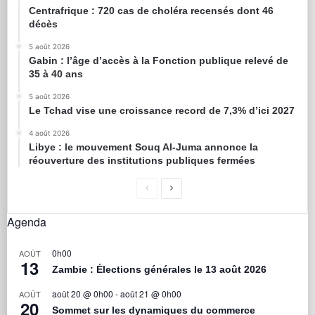
Centrafrique : 720 cas de choléra recensés dont 46
décès
5 août 2026
Gabin : l’âge d’accès à la Fonction publique relevé de
35 à 40 ans
5 août 2026
Le Tchad vise une croissance record de 7,3% d’ici 2027
4 août 2026
Libye : le mouvement Souq Al-Juma annonce la
réouverture des institutions publiques fermées
Agenda
0h00
AOÛT
13
Zambie : Élections générales le 13 août 2026
août 20 @ 0h00
-
août 21 @ 0h00
AOÛT
20
Sommet sur les dynamiques du commerce