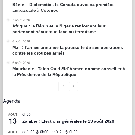
Bénin – Diplomatie : le Canada ouvre sa première
ambassade à Cotonou
7 août 2026
Afrique : le Bénin et le Nigeria renforcent leur
partenariat sécuritaire face au terrorisme
6 août 2026
Mali : l’armée annonce la poursuite de ses opérations
contre les groupes armés
6 août 2026
Mauritanie : Taleb Ould Sid’Ahmed nommé conseiller à
la Présidence de la République
Agenda
0h00
AOÛT
13
Zambie : Élections générales le 13 août 2026
août 20 @ 0h00
-
août 21 @ 0h00
AOÛT