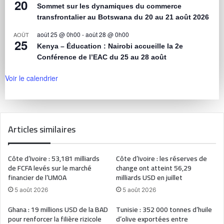
20
Sommet sur les dynamiques du commerce
transfrontalier au Botswana du 20 au 21 août 2026
août 25 @ 0h00
-
août 28 @ 0h00
AOÛT
25
Kenya – Éducation : Nairobi accueille la 2e
Conférence de l’EAC du 25 au 28 août
Voir le calendrier
Articles similaires
Côte d’Ivoire : 53,181 milliards
Côte d’Ivoire : les réserves de
de FCFA levés sur le marché
change ont atteint 56,29
financier de l’UMOA
milliards USD en juillet
5 août 2026
5 août 2026
Ghana : 19 millions USD de la BAD
Tunisie : 352 000 tonnes d’huile
pour renforcer la filière rizicole
d’olive exportées entre