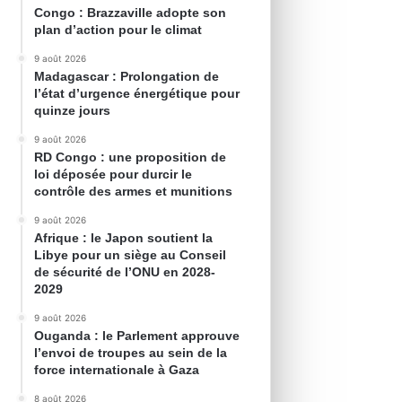
Congo : Brazzaville adopte son
plan d’action pour le climat
9 août 2026
Madagascar : Prolongation de
l’état d’urgence énergétique pour
quinze jours
9 août 2026
RD Congo : une proposition de
loi déposée pour durcir le
contrôle des armes et munitions
9 août 2026
Afrique : le Japon soutient la
Libye pour un siège au Conseil
de sécurité de l’ONU en 2028-
2029
9 août 2026
Ouganda : le Parlement approuve
l’envoi de troupes au sein de la
force internationale à Gaza
8 août 2026