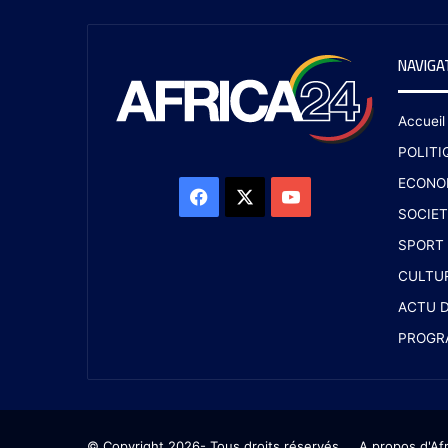
NAVIGA
Accueil
POLITI
ECONO
SOCIET
SPORT
CULTU
ACTU D
PROGR
© Copyright 2026- Tous droits réservés
A propos d'Af