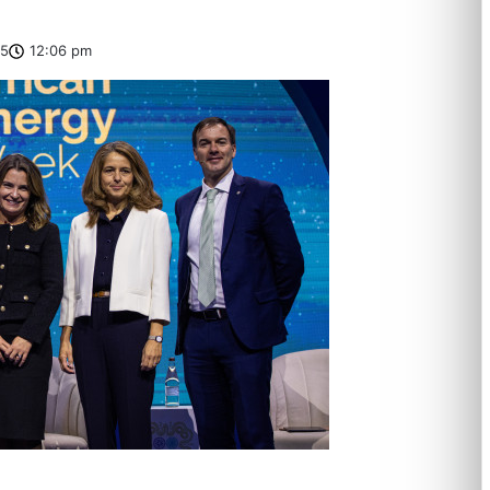
25
12:06 pm