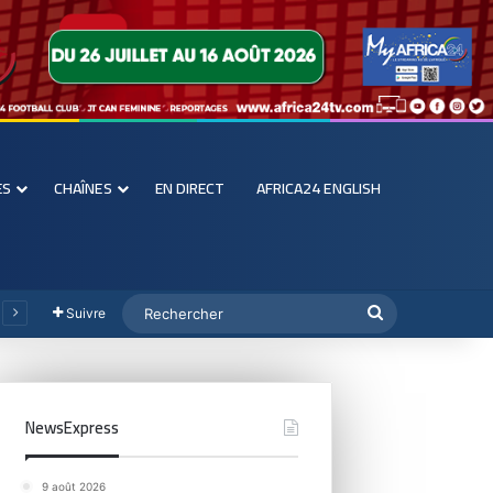
ES
CHAÎNES
EN DIRECT
AFRICA24 ENGLISH
Suivre
NewsExpress
9 août 2026