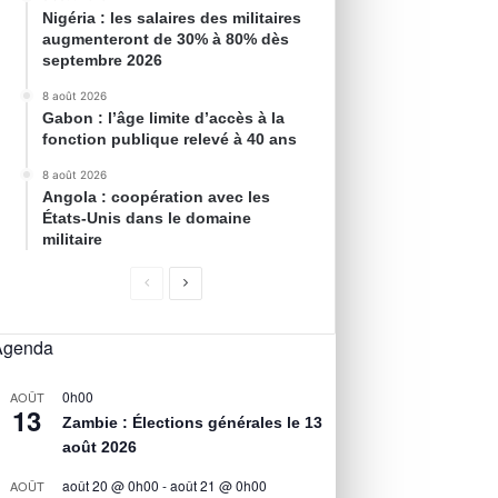
Nigéria : les salaires des militaires
augmenteront de 30% à 80% dès
septembre 2026
8 août 2026
Gabon : l’âge limite d’accès à la
fonction publique relevé à 40 ans
8 août 2026
Angola : coopération avec les
États-Unis dans le domaine
militaire
Agenda
0h00
AOÛT
13
Zambie : Élections générales le 13
août 2026
août 20 @ 0h00
-
août 21 @ 0h00
AOÛT