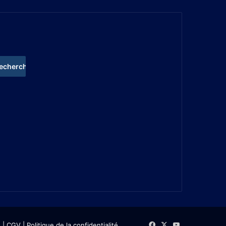
s
| CGV
|
Politique de la confidentialité