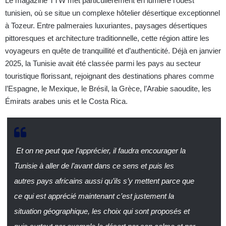
Le magazine TTW met particulièrement en lumière l’ouest
tunisien, où se situe un complexe hôtelier désertique exceptionnel
à Tozeur. Entre palmeraies luxuriantes, paysages désertiques
pittoresques et architecture traditionnelle, cette région attire les
voyageurs en quête de tranquillité et d’authenticité. Déjà en janvier
2025, la Tunisie avait été classée parmi les pays au secteur
touristique florissant, rejoignant des destinations phares comme
l’Espagne, le Mexique, le Brésil, la Grèce, l’Arabie saoudite, les
Émirats arabes unis et le Costa Rica.
Et on ne peut que l’apprécier, il faudra encourager la
Tunisie à aller de l’avant dans ce sens et puis les
autres pays africains aussi qu’ils s’y mettent parce que
ce qui est apprécié maintenant c’est justement la
situation géographique, les choix qui sont proposés et