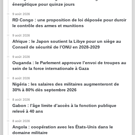
énergétique pour quinze jours
9 août 2026
RD Congo : une proposition de loi déposée pour durcir
le contrôle des armes et munitions
9 août 2026
Afrique : le Japon soutient la Libye pour un siège au
Conseil de sécurité de l’ONU en 2028-2029
9 août 2026
Ouganda : le Parlement approuve l’envoi de troupes au
sein de la force internationale à Gaza
8 août 2026
Nigéria : les salaires des militaires augmenteront de
30% à 80% dès septembre 2026
8 août 2026
Gabon : l’âge limite d’accès à la fonction publique
relevé à 40 ans
8 août 2026
Angola : coopération avec les États-Unis dans le
domaine militaire