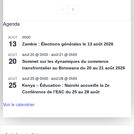
Agenda
0h00
AOÛT
13
Zambie : Élections générales le 13 août 2026
août 20 @ 0h00
-
août 21 @ 0h00
AOÛT
20
Sommet sur les dynamiques du commerce
transfrontalier au Botswana du 20 au 21 août 2026
août 25 @ 0h00
-
août 28 @ 0h00
AOÛT
25
Kenya – Éducation : Nairobi accueille la 2e
Conférence de l’EAC du 25 au 28 août
Voir le calendrier