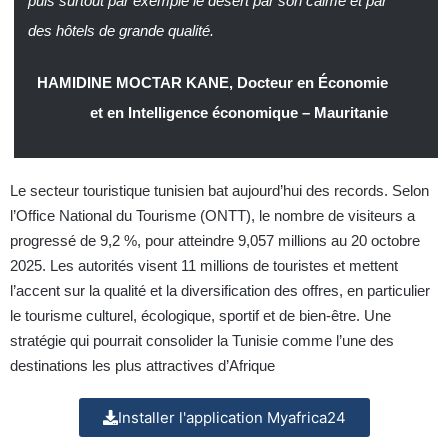
puis surtout par exemple le désert par son calme et par
des hôtels de grande qualité.
HAMIDINE MOCTAR KANE, Docteur en Économie
et en Intelligence économique – Mauritanie
Le secteur touristique tunisien bat aujourd’hui des records. Selon
l’Office National du Tourisme (ONTT), le nombre de visiteurs a
progressé de 9,2 %, pour atteindre 9,057 millions au 20 octobre
2025. Les autorités visent 11 millions de touristes et mettent
l’accent sur la qualité et la diversification des offres, en particulier
le tourisme culturel, écologique, sportif et de bien-être. Une
stratégie qui pourrait consolider la Tunisie comme l’une des
destinations les plus attractives d’Afrique
Installer l'application Myafrica24