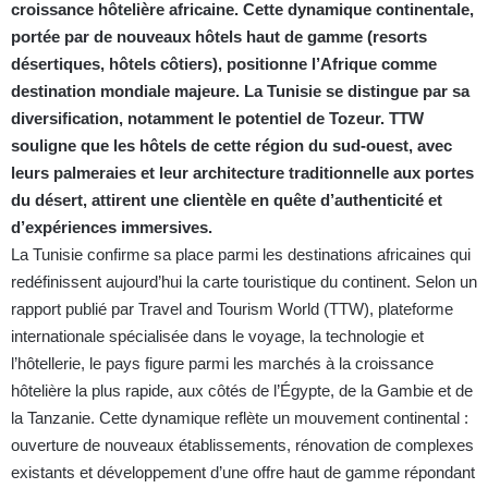
croissance hôtelière africaine. Cette dynamique continentale,
portée par de nouveaux hôtels haut de gamme (resorts
désertiques, hôtels côtiers), positionne l’Afrique comme
destination mondiale majeure. La Tunisie se distingue par sa
diversification, notamment le potentiel de Tozeur. TTW
souligne que les hôtels de cette région du sud-ouest, avec
leurs palmeraies et leur architecture traditionnelle aux portes
du désert, attirent une clientèle en quête d’authenticité et
d’expériences immersives.
La Tunisie confirme sa place parmi les destinations africaines qui
redéfinissent aujourd’hui la carte touristique du continent. Selon un
rapport publié par Travel and Tourism World (TTW), plateforme
internationale spécialisée dans le voyage, la technologie et
l’hôtellerie, le pays figure parmi les marchés à la croissance
hôtelière la plus rapide, aux côtés de l’Égypte, de la Gambie et de
la Tanzanie. Cette dynamique reflète un mouvement continental :
ouverture de nouveaux établissements, rénovation de complexes
existants et développement d’une offre haut de gamme répondant