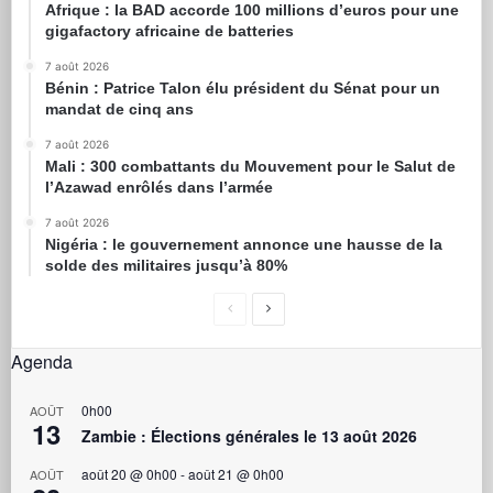
Afrique : la BAD accorde 100 millions d’euros pour une
gigafactory africaine de batteries
7 août 2026
Bénin : Patrice Talon élu président du Sénat pour un
mandat de cinq ans
7 août 2026
Mali : 300 combattants du Mouvement pour le Salut de
l’Azawad enrôlés dans l’armée
7 août 2026
Nigéria : le gouvernement annonce une hausse de la
solde des militaires jusqu’à 80%
Agenda
0h00
AOÛT
13
Zambie : Élections générales le 13 août 2026
août 20 @ 0h00
-
août 21 @ 0h00
AOÛT