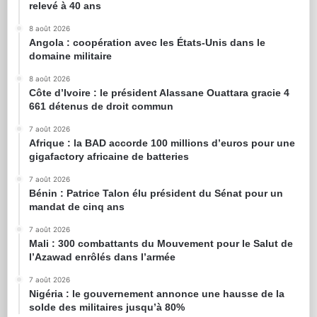
relevé à 40 ans
8 août 2026
Angola : coopération avec les États-Unis dans le
domaine militaire
8 août 2026
Côte d’Ivoire : le président Alassane Ouattara gracie 4
661 détenus de droit commun
7 août 2026
Afrique : la BAD accorde 100 millions d’euros pour une
gigafactory africaine de batteries
7 août 2026
Bénin : Patrice Talon élu président du Sénat pour un
mandat de cinq ans
7 août 2026
Mali : 300 combattants du Mouvement pour le Salut de
l’Azawad enrôlés dans l’armée
7 août 2026
Nigéria : le gouvernement annonce une hausse de la
solde des militaires jusqu’à 80%