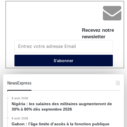
Recevez notre
newsletter
NewsExpress
8 août 2026
Nigéria : les salaires des militaires augmenteront de
30% à 80% dès septembre 2026
8 août 2026
Gabon : l’âge limite d’accès à la fonction publique