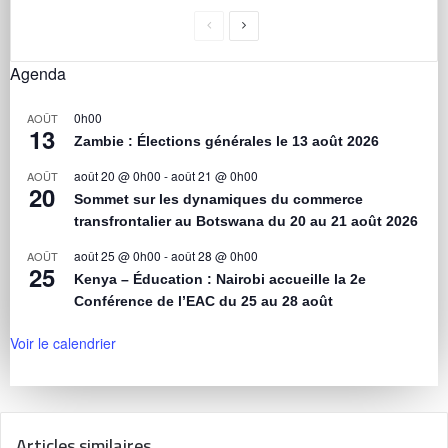
Agenda
0h00
AOÛT
13
Zambie : Élections générales le 13 août 2026
août 20 @ 0h00
-
août 21 @ 0h00
AOÛT
20
Sommet sur les dynamiques du commerce
transfrontalier au Botswana du 20 au 21 août 2026
août 25 @ 0h00
-
août 28 @ 0h00
AOÛT
25
Kenya – Éducation : Nairobi accueille la 2e
Conférence de l’EAC du 25 au 28 août
Voir le calendrier
Articles similaires