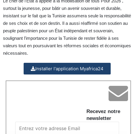
Le chef de l’Etat a appelé à la mobilisation de tous Pour 2026 ,
surtout la jeunesse, pour bâtir un avenir souverain et durable,
insistant sur le fait que la Tunisie assumera seule la responsabilité
de ses choix et de son destin. Il a aussi réaffirmé son soutien au
peuple palestinien pour un État indépendant et souverain,
soulignant l’importance pour la Tunisie de rester fidèle à ses
valeurs tout en poursuivant les réformes sociales et économiques
nécessaires.
Installer l'application Myafrica24
Recevez notre
newsletter