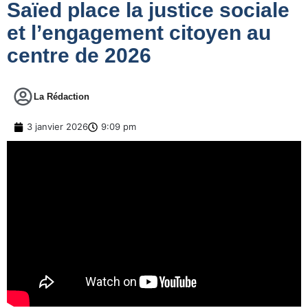
Saïed place la justice sociale
et l’engagement citoyen au
centre de 2026
La Rédaction
3 janvier 2026
9:09 pm