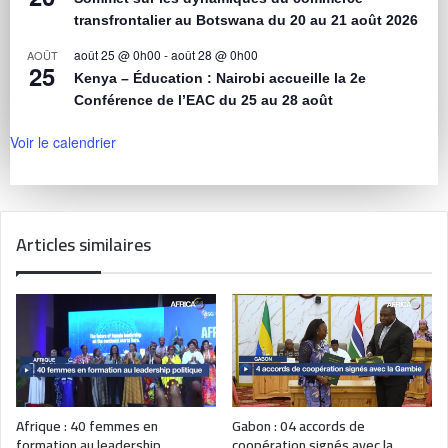
transfrontalier au Botswana du 20 au 21 août 2026
août 25 @ 0h00
-
août 28 @ 0h00
AOÛT
25
Kenya – Éducation : Nairobi accueille la 2e
Conférence de l’EAC du 25 au 28 août
Voir le calendrier
Articles similaires
Afrique : 40 femmes en
Gabon : 04 accords de
formation au leadership
coopération signés avec la