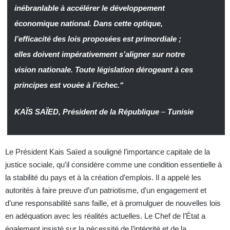
inébranlable à accélérer le développement
économique national. Dans cette optique,
l’efficacité des lois proposées est primordiale ;
elles doivent impérativement s’aligner sur notre
vision nationale. Toute législation dérogeant à ces
principes est vouée à l’échec.“
KAÏS SAÏED, Président de la République
–
Tunisie
Le Président Kais Saïed a souligné l’importance capitale de la
justice sociale, qu’il considère comme une condition essentielle à
la stabilité du pays et à la création d’emplois. Il a appelé les
autorités à faire preuve d’un patriotisme, d’un engagement et
d’une responsabilité sans faille, et à promulguer de nouvelles lois
en adéquation avec les réalités actuelles. Le Chef de l’État a
également insisté sur la nécessité de l’intégrité et de la