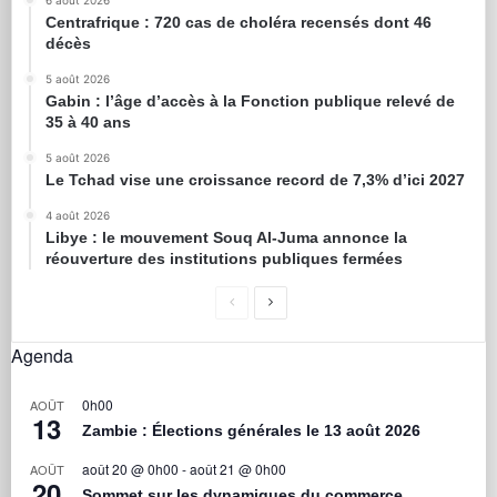
6 août 2026
Centrafrique : 720 cas de choléra recensés dont 46
décès
5 août 2026
Gabin : l’âge d’accès à la Fonction publique relevé de
35 à 40 ans
5 août 2026
Le Tchad vise une croissance record de 7,3% d’ici 2027
4 août 2026
Libye : le mouvement Souq Al-Juma annonce la
réouverture des institutions publiques fermées
Agenda
0h00
AOÛT
13
Zambie : Élections générales le 13 août 2026
août 20 @ 0h00
-
août 21 @ 0h00
AOÛT
20
Sommet sur les dynamiques du commerce