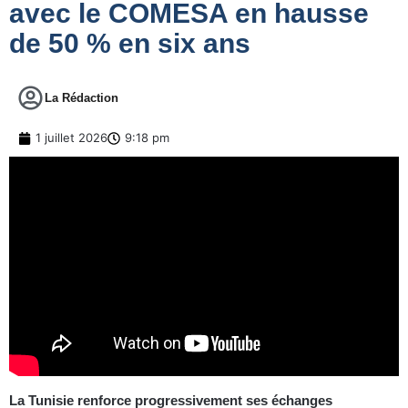
avec le COMESA en hausse
de 50 % en six ans
La Rédaction
1 juillet 2026
9:18 pm
La Tunisie renforce progressivement ses échanges