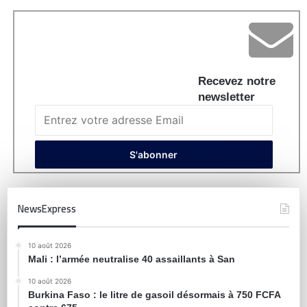
Recevez notre
newsletter
NewsExpress
10 août 2026
Mali : l’armée neutralise 40 assaillants à San
10 août 2026
Burkina Faso : le litre de gasoil désormais à 750 FCFA