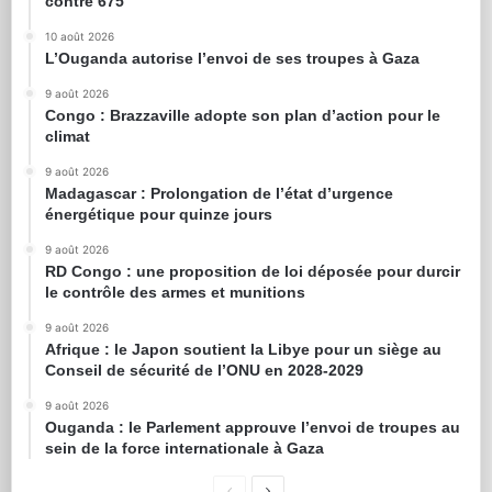
contre 675
10 août 2026
L’Ouganda autorise l’envoi de ses troupes à Gaza
9 août 2026
Congo : Brazzaville adopte son plan d’action pour le
climat
9 août 2026
Madagascar : Prolongation de l’état d’urgence
énergétique pour quinze jours
9 août 2026
RD Congo : une proposition de loi déposée pour durcir
le contrôle des armes et munitions
9 août 2026
Afrique : le Japon soutient la Libye pour un siège au
Conseil de sécurité de l’ONU en 2028-2029
9 août 2026
Ouganda : le Parlement approuve l’envoi de troupes au
sein de la force internationale à Gaza