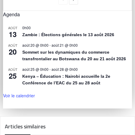
Agenda
0h00
AOÛT
13
Zambie : Élections générales le 13 août 2026
août 20 @ 0h00
-
août 21 @ 0h00
AOÛT
20
Sommet sur les dynamiques du commerce
transfrontalier au Botswana du 20 au 21 août 2026
août 25 @ 0h00
-
août 28 @ 0h00
AOÛT
25
Kenya – Éducation : Nairobi accueille la 2e
Conférence de l’EAC du 25 au 28 août
Voir le calendrier
Articles similaires