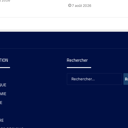
t 2026
7 août 2026
TION
Rechercher
QUE
MIE
E
RE