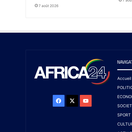
7 aoû
7 août 2026
NAVIGA
Accueil
POLITI
ECONO
SOCIET
SPORT
CULTU