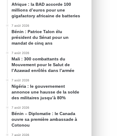
Afrique : la BAD accorde 100
millions d’euros pour une
gigafactory africaine de batteries
7 août 2026
Bénin : Patrice Talon élu
président du Sénat pour un
mandat de cinq ans
7 août 2026
Mali : 300 combattants du
Mouvement pour le Salut de
l’Azawad enrôlés dans l’armée
7 août 2026
Nigéria : le gouvernement
annonce une hausse de la solde
des militaires jusqu’à 80%
7 août 2026
Bénin – Diplomatie : le Canada
ouvre sa première ambassade à
Cotonou
7 août 2026