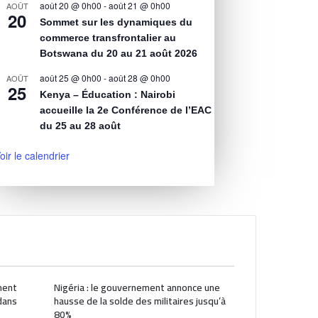
août 20 @ 0h00
-
août 21 @ 0h00
AOÛT
20
Sommet sur les dynamiques du
commerce transfrontalier au
Botswana du 20 au 21 août 2026
août 25 @ 0h00
-
août 28 @ 0h00
AOÛT
25
Kenya – Éducation : Nairobi
accueille la 2e Conférence de l’EAC
du 25 au 28 août
oir le calendrier
ment
Nigéria : le gouvernement annonce une
dans
hausse de la solde des militaires jusqu’à
80%