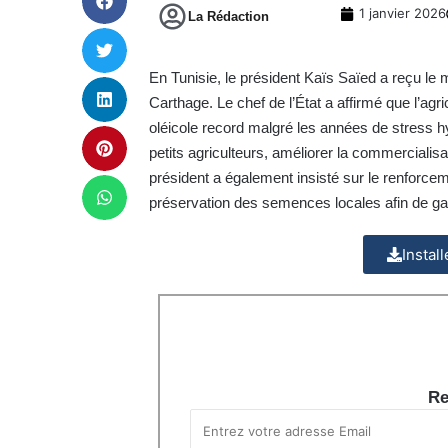
1 janvier 2026
La Rédaction
En Tunisie, le président Kaïs Saïed a reçu le 
Carthage. Le chef de l’État a affirmé que l’agri
oléicole record malgré les années de stress h
petits agriculteurs, améliorer la commercialisat
président a également insisté sur le renforceme
préservation des semences locales afin de gar
Instal
Re