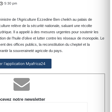
5:30 pm
ministre de l’Agriculture Ezzedine Ben cheikh au palais de
culture relève de la sécurité nationale, saluant une récolte
ydrique. Il a appelé à des mesures urgentes pour soutenir les
ion de l’huile d’olive et lutter contre les réseaux de monopole. Le
nt des offices publics, la reconstitution du cheptel et la
antir la souveraineté agricole du pays.
ler l'application Myafrica24
cevez notre newsletter