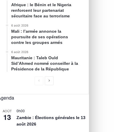
Afrique : le Bénin et le Nigeria
renforcent leur partenariat
sécuritaire face au terrorisme
6 août 2026
Mali : l’armée annonce la
poursuite de ses opérations
contre les groupes armés
6 août 2026
Mauritanie : Taleb Ould
Sid’Ahmed nommé conseiller à la
Présidence de la République
Agenda
0h00
AOÛT
13
Zambie : Élections générales le 13
août 2026