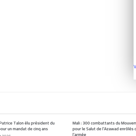
V
 Patrice Talon élu président du
Mali : 300 combattants du Mouve
our un mandat de cinq ans
pour le Salut de l’Azawad enrôlés 
l’armée