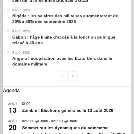
sein de la force internationale à Gaza
8 août 2026
Nigéria : les salaires des militaires augmenteront de
30% à 80% dès septembre 2026
8 août 2026
Gabon : l’âge limite d’accès à la fonction publique
relevé à 40 ans
8 août 2026
Angola : coopération avec les États-Unis dans le
domaine militaire
Agenda
0h00
AOÛT
13
Zambie : Élections générales le 13 août 2026
août 20 @ 0h00
-
août 21 @ 0h00
AOÛT
20
Sommet sur les dynamiques du commerce