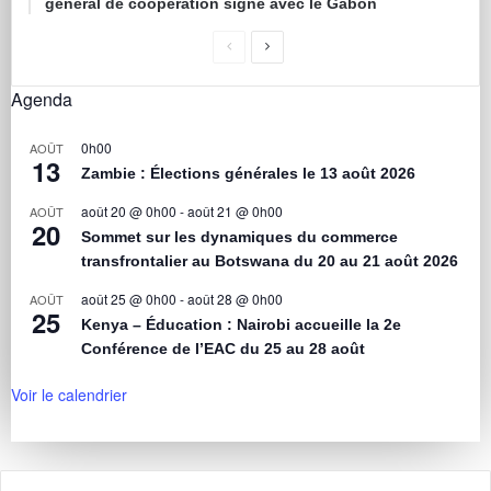
général de coopération signé avec le Gabon
Agenda
0h00
AOÛT
13
Zambie : Élections générales le 13 août 2026
août 20 @ 0h00
-
août 21 @ 0h00
AOÛT
20
Sommet sur les dynamiques du commerce
transfrontalier au Botswana du 20 au 21 août 2026
août 25 @ 0h00
-
août 28 @ 0h00
AOÛT
25
Kenya – Éducation : Nairobi accueille la 2e
Conférence de l’EAC du 25 au 28 août
Voir le calendrier