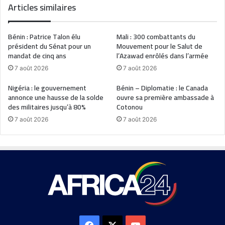
Articles similaires
Bénin : Patrice Talon élu
Mali : 300 combattants du
président du Sénat pour un
Mouvement pour le Salut de
mandat de cinq ans
l’Azawad enrôlés dans l’armée
7 août 2026
7 août 2026
Nigéria : le gouvernement
Bénin – Diplomatie : le Canada
annonce une hausse de la solde
ouvre sa première ambassade à
des militaires jusqu’à 80%
Cotonou
7 août 2026
7 août 2026