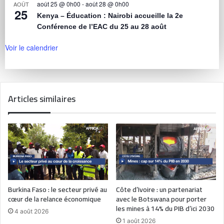
août 25 @ 0h00
-
août 28 @ 0h00
AOÛT
25
Kenya – Éducation : Nairobi accueille la 2e
Conférence de l’EAC du 25 au 28 août
Voir le calendrier
Articles similaires
Burkina Faso : le secteur privé au
Côte d’Ivoire : un partenariat
cœur de la relance économique
avec le Botswana pour porter
les mines à 14% du PIB d’ici 2030
4 août 2026
1 août 2026