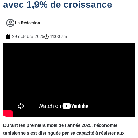
avec 1,9% de croissance
La Rédaction
29 octobre 2025
11:00 am
Durant les premiers mois de l’année 2025, l’économie
tunisienne s’est distinguée par sa capacité à résister aux