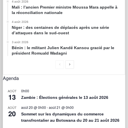
4 août 2026
Mali : l’ancien Premier ministre Moussa Mara appelle à
la réconciliation nationale
4 août 2026
Niger : des centaines de déplacés après une série
d’attaques dans le sud-ouest
3 août 2026
Bénin : le militant Julien Kandé Kansou gracié par le
président Romuald Wadagni
Agenda
0h00
AOÛT
13
Zambie : Élections générales le 13 août 2026
août 20 @ 0h00
-
août 21 @ 0h00
AOÛT
20
Sommet sur les dynamiques du commerce
transfrontalier au Botswana du 20 au 21 août 2026