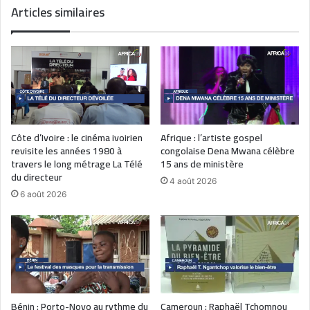
Articles similaires
Côte d’Ivoire : le cinéma ivoirien
Afrique : l’artiste gospel
revisite les années 1980 à
congolaise Dena Mwana célèbre
travers le long métrage La Télé
15 ans de ministère
du directeur
4 août 2026
6 août 2026
Bénin : Porto-Novo au rythme du
Cameroun : Raphaël Tchomnou