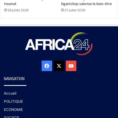
Hounvè
Ngantchop valorise le bien-être
28 juillet 2026
21 juillet 2026
NAVIGATION
Accueil
POLITIQUE
ECONOMIE
SOCIETE