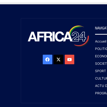
NAVIGA
Accueil
POLITI
ECONO
SOCIET
SPORT
CULTU
ACTU D
PROGR