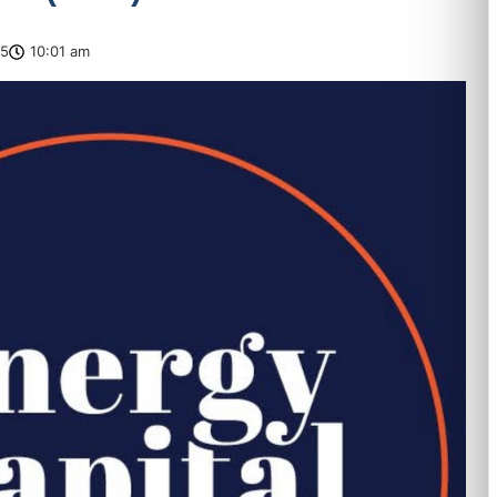
25
10:01 am