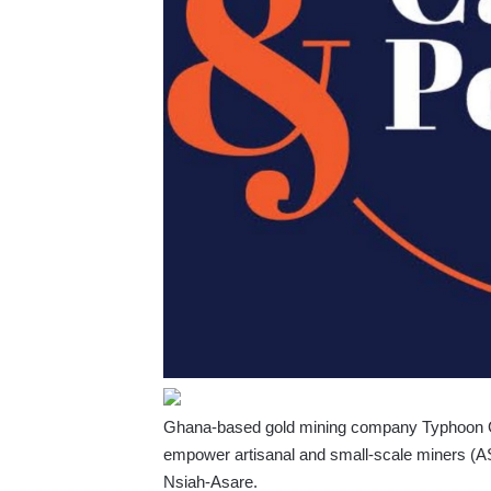
Ghana-based gold mining company Typhoon Gr
empower artisanal and small-scale miners (A
Nsiah-Asare.