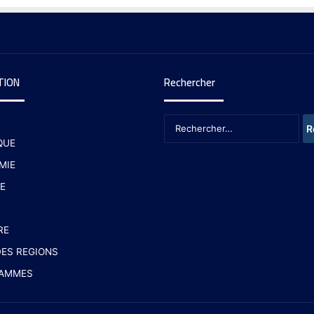
TION
Rechercher
QUE
MIE
E
RE
ES REGIONS
AMMES