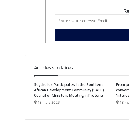
Re
Articles similaires
Seychelles Participates in the Southern
From pr
African Development Community (SADC)
convers
Council of Ministers Meeting in Pretoria
‘intere
13 mars 2026
13 ma