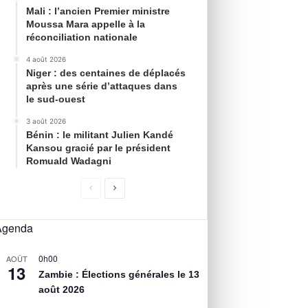
Mali : l’ancien Premier ministre
Moussa Mara appelle à la
réconciliation nationale
4 août 2026
Niger : des centaines de déplacés
après une série d’attaques dans
le sud-ouest
3 août 2026
Bénin : le militant Julien Kandé
Kansou gracié par le président
Romuald Wadagni
Agenda
0h00
AOÛT
13
Zambie : Élections générales le 13
août 2026