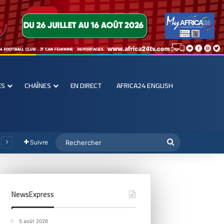
ES
CHAÎNES
EN DIRECT
AFRICA24 ENGLISH
Suivre
NewsExpress
5 août 2026