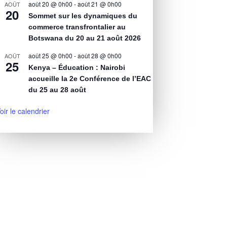
août 20 @ 0h00
-
août 21 @ 0h00
AOÛT
20
Sommet sur les dynamiques du
commerce transfrontalier au
Botswana du 20 au 21 août 2026
août 25 @ 0h00
-
août 28 @ 0h00
AOÛT
25
Kenya – Éducation : Nairobi
accueille la 2e Conférence de l’EAC
du 25 au 28 août
oir le calendrier