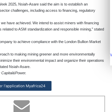
Week 2025, Nsiah-Asare said the aim is to establish an
ector challenges, including access to financing, regulatory
n we have achieved. We intend to assist miners with financing
s related to ASM standardization and responsible mining,” stated
company to achieve compliance with the London Bullion Market
proach to making mining greener and more environmentally
V
imize their environmental impact and organize their operations
stated Nsiah-Asare.
y Capital&Power.
ler l'application Myafrica24