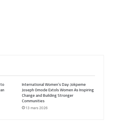
 to
International Women’s Day: Jokpeme
ran
Joseph Omode Extols Women As Inspiring
Change and Building Stronger
Communities
13 mars 2026