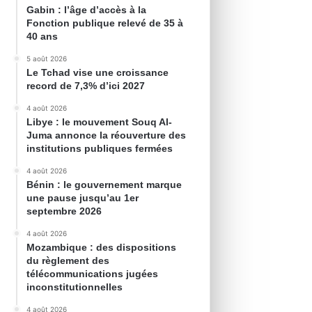
Gabin : l’âge d’accès à la
Fonction publique relevé de 35 à
40 ans
5 août 2026
Le Tchad vise une croissance
record de 7,3% d’ici 2027
4 août 2026
Libye : le mouvement Souq Al-
Juma annonce la réouverture des
institutions publiques fermées
4 août 2026
Bénin : le gouvernement marque
une pause jusqu’au 1er
septembre 2026
4 août 2026
Mozambique : des dispositions
du règlement des
télécommunications jugées
inconstitutionnelles
4 août 2026