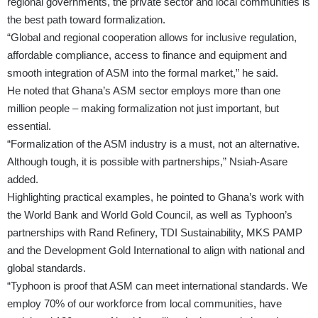
regional governments, the private sector and local communities is
the best path toward formalization.
“Global and regional cooperation allows for inclusive regulation,
affordable compliance, access to finance and equipment and
smooth integration of ASM into the formal market,” he said.
He noted that Ghana’s ASM sector employs more than one
million people – making formalization not just important, but
essential.
“Formalization of the ASM industry is a must, not an alternative.
Although tough, it is possible with partnerships,” Nsiah-Asare
added.
Highlighting practical examples, he pointed to Ghana’s work with
the World Bank and World Gold Council, as well as Typhoon’s
partnerships with Rand Refinery, TDI Sustainability, MKS PAMP
and the Development Gold International to align with national and
global standards.
“Typhoon is proof that ASM can meet international standards. We
employ 70% of our workforce from local communities, have