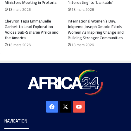
Ministers Meeting in Pretoria
‘interesting’ to ‘bankable’
13 mars 2026
13 mars 2026
Chevron Taps Emmanuelle
International Women’s Day:
Garinet to Lead Exploration
Jokpeme Joseph Omode Extols
Across Sub-Saharan Africa and
Women As Inspiring Change and
the America
Building Stronger Communities
13 mars 2026
13 mars 2026
NAVIGATION