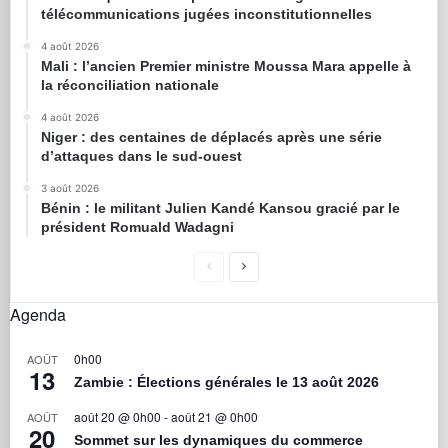
télécommunications jugées inconstitutionnelles
4 août 2026
Mali : l’ancien Premier ministre Moussa Mara appelle à
la réconciliation nationale
4 août 2026
Niger : des centaines de déplacés après une série
d’attaques dans le sud-ouest
3 août 2026
Bénin : le militant Julien Kandé Kansou gracié par le
président Romuald Wadagni
Agenda
0h00
AOÛT
13
Zambie : Élections générales le 13 août 2026
août 20 @ 0h00
-
août 21 @ 0h00
AOÛT
20
Sommet sur les dynamiques du commerce