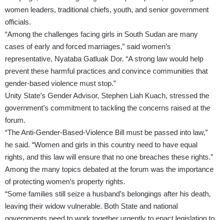
women leaders, traditional chiefs, youth, and senior government
officials.
“Among the challenges facing girls in South Sudan are many
cases of early and forced marriages,” said women’s
representative, Nyataba Gatluak Dor. “A strong law would help
prevent these harmful practices and convince communities that
gender-based violence must stop.”
Unity State’s Gender Advisor, Stephen Liah Kuach, stressed the
government’s commitment to tackling the concerns raised at the
forum.
“The Anti-Gender-Based-Violence Bill must be passed into law,”
he said. “Women and girls in this country need to have equal
rights, and this law will ensure that no one breaches these rights.”
Among the many topics debated at the forum was the importance
of protecting women’s property rights.
“Some families still seize a husband’s belongings after his death,
leaving their widow vulnerable. Both State and national
governments need to work together urgently to enact legislation to