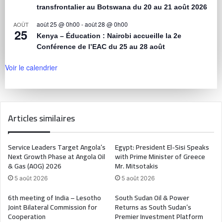
transfrontalier au Botswana du 20 au 21 août 2026
août 25 @ 0h00
-
août 28 @ 0h00
AOÛT
25
Kenya – Éducation : Nairobi accueille la 2e
Conférence de l’EAC du 25 au 28 août
Voir le calendrier
Articles similaires
Service Leaders Target Angola’s
Egypt: President El-Sisi Speaks
Next Growth Phase at Angola Oil
with Prime Minister of Greece
& Gas (AOG) 2026
Mr. Mitsotakis
5 août 2026
5 août 2026
6th meeting of India – Lesotho
South Sudan Oil & Power
Joint Bilateral Commission for
Returns as South Sudan’s
Cooperation
Premier Investment Platform