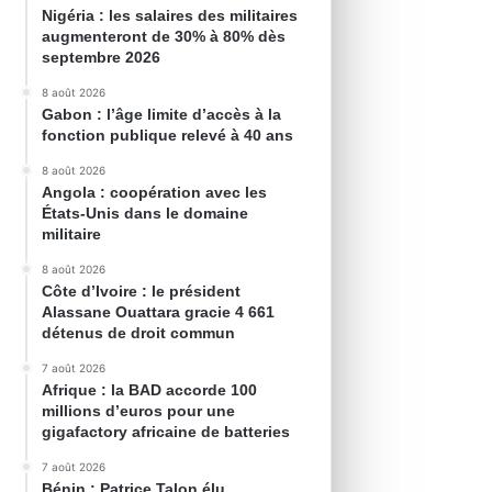
Nigéria : les salaires des militaires
augmenteront de 30% à 80% dès
septembre 2026
8 août 2026
Gabon : l’âge limite d’accès à la
fonction publique relevé à 40 ans
8 août 2026
Angola : coopération avec les
États-Unis dans le domaine
militaire
8 août 2026
Côte d’Ivoire : le président
Alassane Ouattara gracie 4 661
détenus de droit commun
7 août 2026
Afrique : la BAD accorde 100
millions d’euros pour une
gigafactory africaine de batteries
7 août 2026
Bénin : Patrice Talon élu