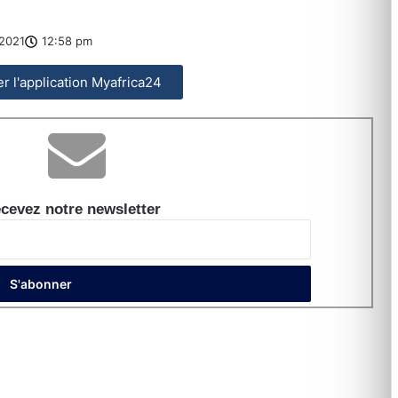
2021
12:58 pm
ler l'application Myafrica24
cevez notre newsletter