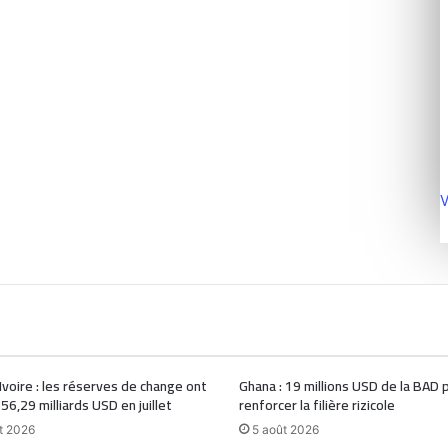
V
Ivoire : les réserves de change ont
Ghana : 19 millions USD de la BAD 
 56,29 milliards USD en juillet
renforcer la filière rizicole
t 2026
5 août 2026