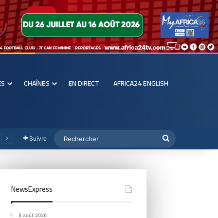
ES
CHAÎNES
EN DIRECT
AFRICA24 ENGLISH
Suivre
NewsExpress
8 août 2026