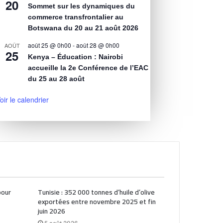
20
Sommet sur les dynamiques du
commerce transfrontalier au
Botswana du 20 au 21 août 2026
août 25 @ 0h00
-
août 28 @ 0h00
AOÛT
25
Kenya – Éducation : Nairobi
accueille la 2e Conférence de l’EAC
du 25 au 28 août
oir le calendrier
pour
Tunisie : 352 000 tonnes d’huile d’olive
exportées entre novembre 2025 et fin
juin 2026