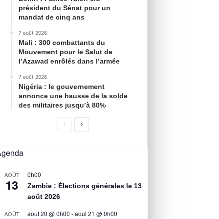
président du Sénat pour un
mandat de cinq ans
7 août 2026
Mali : 300 combattants du
Mouvement pour le Salut de
l’Azawad enrôlés dans l’armée
7 août 2026
Nigéria : le gouvernement
annonce une hausse de la solde
des militaires jusqu’à 80%
Agenda
0h00
AOÛT
13
Zambie : Élections générales le 13
août 2026
août 20 @ 0h00
-
août 21 @ 0h00
AOÛT