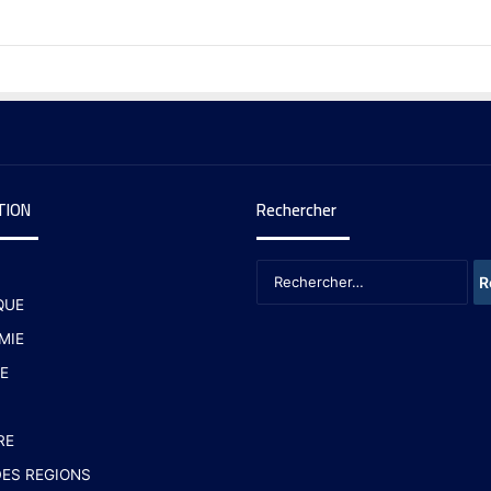
TION
Rechercher
QUE
MIE
E
RE
ES REGIONS