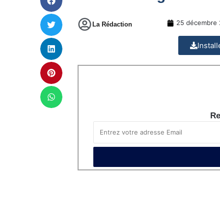
25 décembre 
La Rédaction
Instal
Re