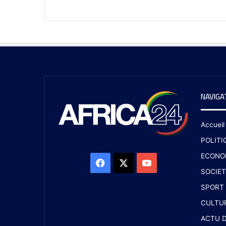
NAVIGA
Accueil
POLITI
ECONO
SOCIET
SPORT
CULTU
ACTU D