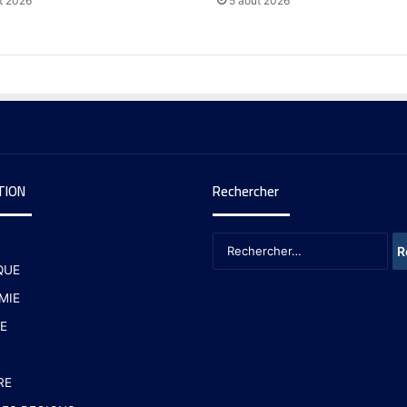
t 2026
5 août 2026
TION
Rechercher
QUE
MIE
E
RE