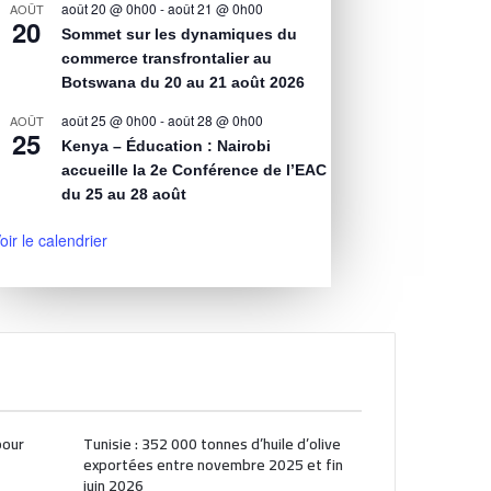
août 20 @ 0h00
-
août 21 @ 0h00
AOÛT
20
Sommet sur les dynamiques du
commerce transfrontalier au
Botswana du 20 au 21 août 2026
août 25 @ 0h00
-
août 28 @ 0h00
AOÛT
25
Kenya – Éducation : Nairobi
accueille la 2e Conférence de l’EAC
du 25 au 28 août
oir le calendrier
pour
Tunisie : 352 000 tonnes d’huile d’olive
exportées entre novembre 2025 et fin
juin 2026