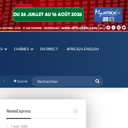
ES
CHAÎNES
EN DIRECT
AFRICA24 ENGLISH
Suivre
NewsExpress
7 août 2026