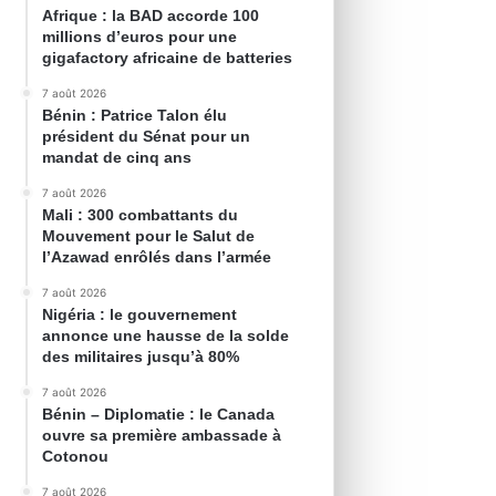
Afrique : la BAD accorde 100
millions d’euros pour une
gigafactory africaine de batteries
7 août 2026
Bénin : Patrice Talon élu
président du Sénat pour un
mandat de cinq ans
7 août 2026
Mali : 300 combattants du
Mouvement pour le Salut de
l’Azawad enrôlés dans l’armée
7 août 2026
Nigéria : le gouvernement
annonce une hausse de la solde
des militaires jusqu’à 80%
7 août 2026
Bénin – Diplomatie : le Canada
ouvre sa première ambassade à
Cotonou
7 août 2026