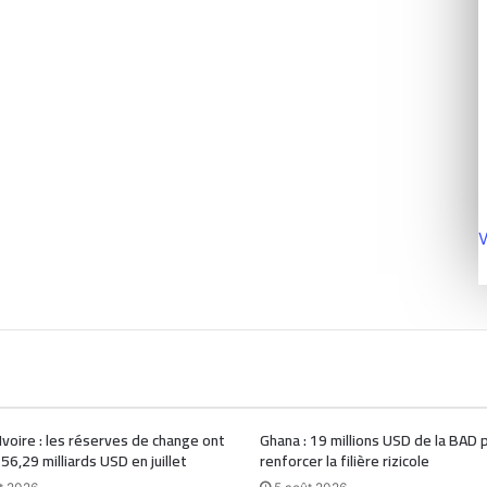
V
Ivoire : les réserves de change ont
Ghana : 19 millions USD de la BAD 
 56,29 milliards USD en juillet
renforcer la filière rizicole