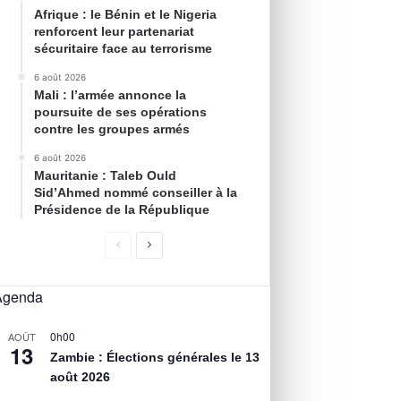
Afrique : le Bénin et le Nigeria
renforcent leur partenariat
sécuritaire face au terrorisme
6 août 2026
Mali : l’armée annonce la
poursuite de ses opérations
contre les groupes armés
6 août 2026
Mauritanie : Taleb Ould
Sid’Ahmed nommé conseiller à la
Présidence de la République
Agenda
0h00
AOÛT
13
Zambie : Élections générales le 13
août 2026