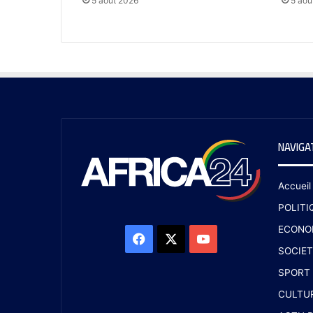
5 août 2026
5 aoû
NAVIGA
Accueil
POLITI
ECONO
SOCIET
SPORT
CULTU