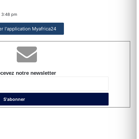
3:48 pm
ler l'application Myafrica24
cevez notre newsletter