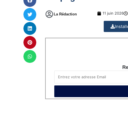
11 juin 2026
La Rédaction
Instal
Re