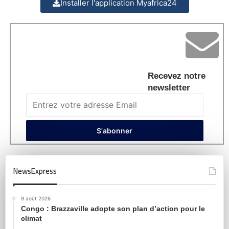
Installer l'application Myafrica24
Recevez notre
newsletter
NewsExpress
9 août 2026
Congo : Brazzaville adopte son plan d’action pour le
climat