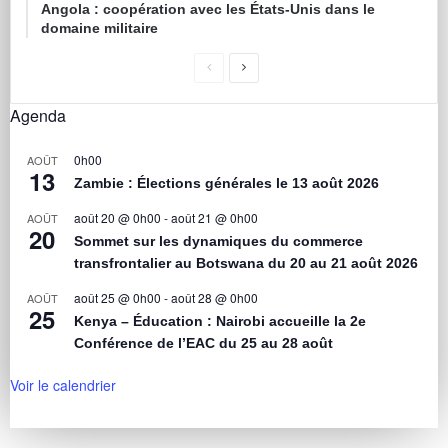
Angola : coopération avec les États-Unis dans le
domaine militaire
Agenda
0h00
AOÛT
13
Zambie : Élections générales le 13 août 2026
août 20 @ 0h00
-
août 21 @ 0h00
AOÛT
20
Sommet sur les dynamiques du commerce
transfrontalier au Botswana du 20 au 21 août 2026
août 25 @ 0h00
-
août 28 @ 0h00
AOÛT
25
Kenya – Éducation : Nairobi accueille la 2e
Conférence de l’EAC du 25 au 28 août
Voir le calendrier