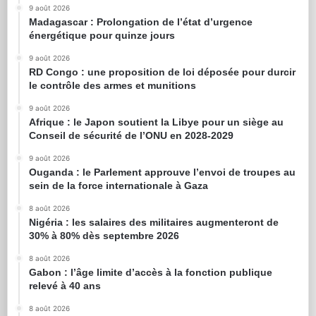
9 août 2026
Madagascar : Prolongation de l’état d’urgence
énergétique pour quinze jours
9 août 2026
RD Congo : une proposition de loi déposée pour durcir
le contrôle des armes et munitions
9 août 2026
Afrique : le Japon soutient la Libye pour un siège au
Conseil de sécurité de l’ONU en 2028-2029
9 août 2026
Ouganda : le Parlement approuve l’envoi de troupes au
sein de la force internationale à Gaza
8 août 2026
Nigéria : les salaires des militaires augmenteront de
30% à 80% dès septembre 2026
8 août 2026
Gabon : l’âge limite d’accès à la fonction publique
relevé à 40 ans
8 août 2026