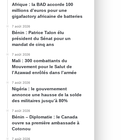
Afrique : la BAD accorde 100
millions d’euros pour une
gigafactory africaine de batteries
7 août 2026
Bénin : Patrice Talon élu
président du Sénat pour un
mandat de cinq ans
7 août 2026
Mali : 300 combattants du
Mouvement pour le Salut de
l’Azawad enrôlés dans l’armée
7 août 2026
Nigéria : le gouvernement
annonce une hausse de la solde
des militaires jusqu’à 80%
7 août 2026
Bénin – Diplomatie : le Canada
ouvre sa première ambassade à
Cotonou
7 août 2026