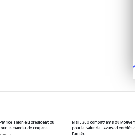
V
 Patrice Talon élu président du
Mali : 300 combattants du Mouve
our un mandat de cinq ans
pour le Salut de l’Azawad enrôlés 
l’armée