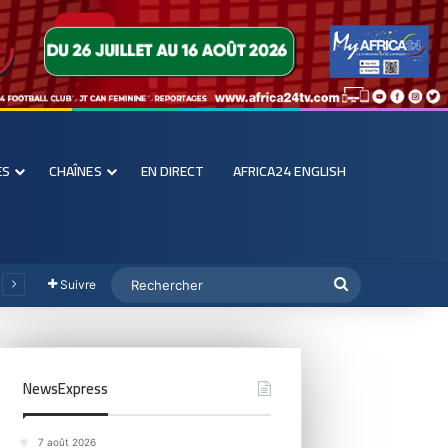
ES
CHAÎNES
EN DIRECT
AFRICA24 ENGLISH
Suivre
NewsExpress
7 août 2026