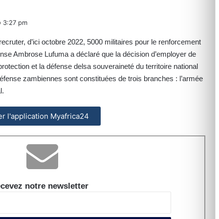
3:27 pm
ruter, d’ici octobre 2022, 5000 militaires pour le renforcement
éfense Ambrose Lufuma a déclaré que la décision d’employer de
rotection et la défense delsa souveraineté du territoire national
défense zambiennes sont constituées de trois branches : l’armée
l.
ler l'application Myafrica24
cevez notre newsletter