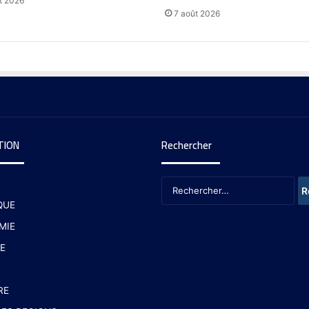
t 2026
7 août 2026
TION
Rechercher
QUE
MIE
E
RE