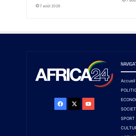
7 aoû
7 août 2026
NAVIGA
Accueil
POLITI
ECONO
SOCIET
SPORT
CULTU