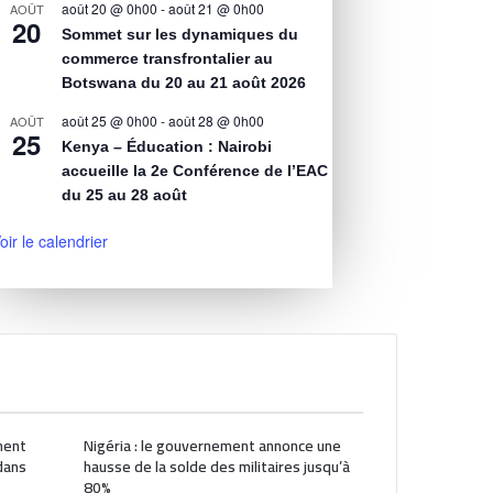
août 20 @ 0h00
-
août 21 @ 0h00
AOÛT
20
Sommet sur les dynamiques du
commerce transfrontalier au
Botswana du 20 au 21 août 2026
août 25 @ 0h00
-
août 28 @ 0h00
AOÛT
25
Kenya – Éducation : Nairobi
accueille la 2e Conférence de l’EAC
du 25 au 28 août
oir le calendrier
ment
Nigéria : le gouvernement annonce une
dans
hausse de la solde des militaires jusqu’à
80%