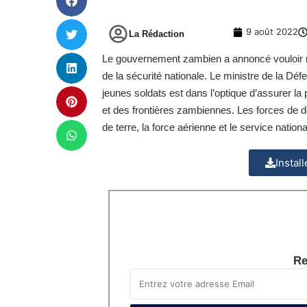
9 août 2022
La Rédaction
Le gouvernement zambien a annoncé vouloir rec
de la sécurité nationale. Le ministre de la D
jeunes soldats est dans l’optique d’assurer la p
et des frontières zambiennes. Les forces de 
de terre, la force aérienne et le service nationa
Instal
Re