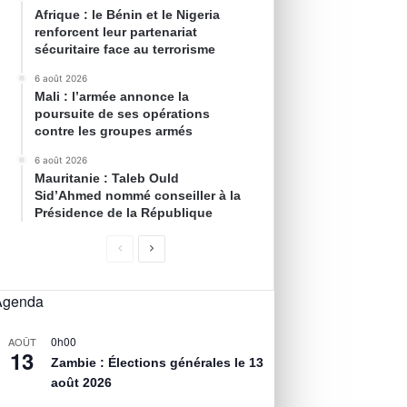
Afrique : le Bénin et le Nigeria
renforcent leur partenariat
sécuritaire face au terrorisme
6 août 2026
Mali : l’armée annonce la
poursuite de ses opérations
contre les groupes armés
6 août 2026
Mauritanie : Taleb Ould
Sid’Ahmed nommé conseiller à la
Présidence de la République
Agenda
0h00
AOÛT
13
Zambie : Élections générales le 13
août 2026