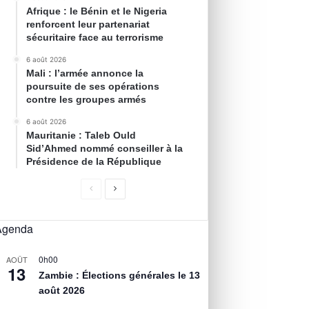
Afrique : le Bénin et le Nigeria
renforcent leur partenariat
sécuritaire face au terrorisme
6 août 2026
Mali : l’armée annonce la
poursuite de ses opérations
contre les groupes armés
6 août 2026
Mauritanie : Taleb Ould
Sid’Ahmed nommé conseiller à la
Présidence de la République
Agenda
0h00
AOÛT
13
Zambie : Élections générales le 13
août 2026