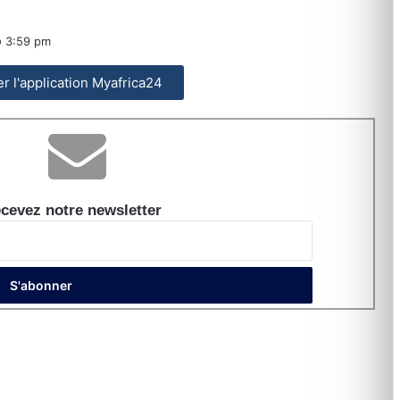
3:59 pm
ler l'application Myafrica24
cevez notre newsletter