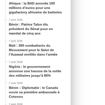
Afrique : la BAD accorde 100
millions d’euros pour une
gigafactory africaine de batteries
7 août 2026
Bénin : Patrice Talon élu
président du Sénat pour un
mandat de cinq ans
7 août 2026
Mali : 300 combattants du
Mouvement pour le Salut de
l’Azawad enrôlés dans l’armée
7 août 2026
Nigéria : le gouvernement
annonce une hausse de la solde
des militaires jusqu’à 80%
7 août 2026
Bénin – Diplomatie : le Canada
ouvre sa première ambassade à
Cotonou
7 août 2026