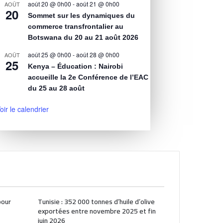
août 20 @ 0h00
-
août 21 @ 0h00
AOÛT
20
Sommet sur les dynamiques du
commerce transfrontalier au
Botswana du 20 au 21 août 2026
août 25 @ 0h00
-
août 28 @ 0h00
AOÛT
25
Kenya – Éducation : Nairobi
accueille la 2e Conférence de l’EAC
du 25 au 28 août
oir le calendrier
pour
Tunisie : 352 000 tonnes d’huile d’olive
exportées entre novembre 2025 et fin
juin 2026