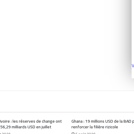
V
Ivoire : les réserves de change ont
Ghana : 19 millions USD de la BAD 
 56,29 milliards USD en juillet
renforcer la filière rizicole