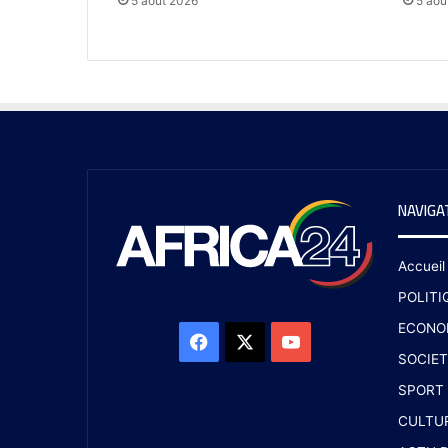
5 août 2026
5 aoû
NAVIGA
Accueil
POLITI
ECONO
SOCIET
SPORT
CULTU