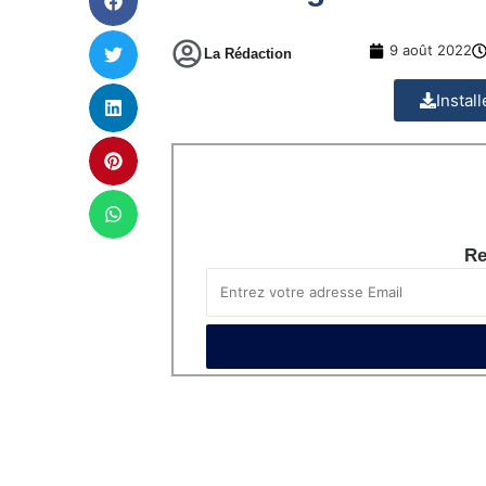
9 août 2022
La Rédaction
Instal
Re