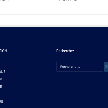
t 2026
5 août 2026
TION
Rechercher
QUE
MIE
E
RE