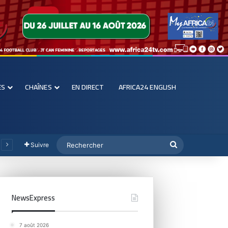
ES
CHAÎNES
EN DIRECT
AFRICA24 ENGLISH
Suivre
NewsExpress
7 août 2026