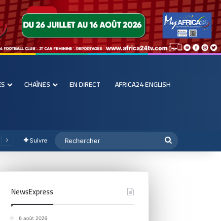
ES
CHAÎNES
EN DIRECT
AFRICA24 ENGLISH
Suivre
NewsExpress
6 août 2026