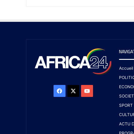
NAVIGA
Accueil
POLITI
ECONO
SOCIET
SPORT
CULTU
ACTU D
PROGR