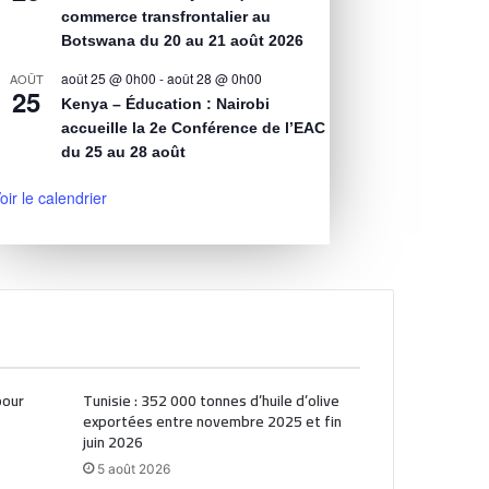
commerce transfrontalier au
Botswana du 20 au 21 août 2026
août 25 @ 0h00
-
août 28 @ 0h00
AOÛT
25
Kenya – Éducation : Nairobi
accueille la 2e Conférence de l’EAC
du 25 au 28 août
oir le calendrier
pour
Tunisie : 352 000 tonnes d’huile d’olive
exportées entre novembre 2025 et fin
juin 2026
5 août 2026