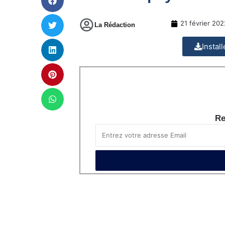
21 février 202
La Rédaction
Instal
Re