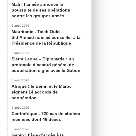
Mali : l’armée annonce la
poursuite de ses opérations
contre les groupes armés
6 août 2026
Mauritanie : Taleb Ould
Sid’Ahmed nommé conseiller à la
Présidence de la République
6 août 2026
Sierra Leone – Diplomatie : un
protocole d’accord général de
coopération signé avec le Gabon
6 août 2026
Afrique : le Bénin et le Maroc
signent 14 accords de
coopération
6 août 2026
Centrafrique : 720 cas de choléra
recensés dont 46 décès
5 août 2026
Gabin : l’âge d’accès à la