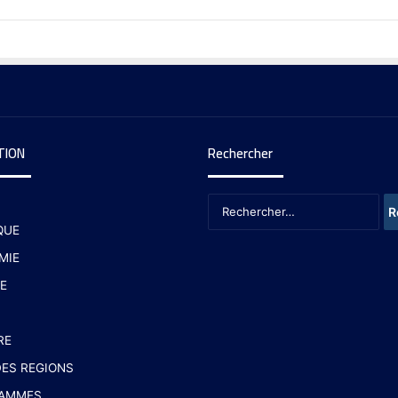
TION
Rechercher
QUE
MIE
E
RE
ES REGIONS
AMMES