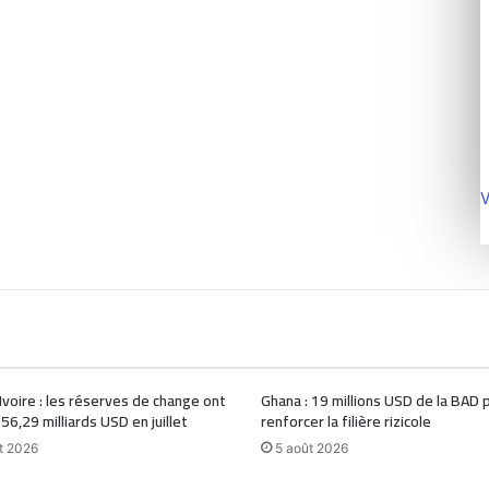
V
Ivoire : les réserves de change ont
Ghana : 19 millions USD de la BAD 
 56,29 milliards USD en juillet
renforcer la filière rizicole
t 2026
5 août 2026