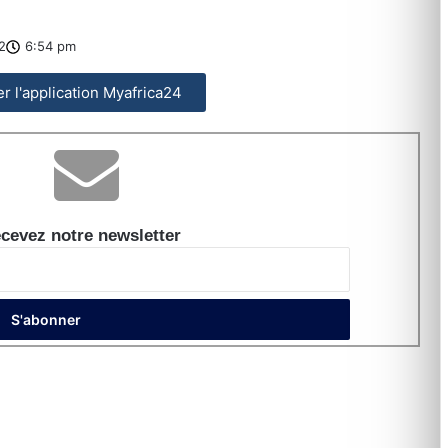
2
6:54 pm
ler l'application Myafrica24
cevez notre newsletter