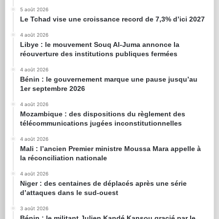
5 août 2026
Le Tchad vise une croissance record de 7,3% d’ici 2027
4 août 2026
Libye : le mouvement Souq Al-Juma annonce la
réouverture des institutions publiques fermées
4 août 2026
Bénin : le gouvernement marque une pause jusqu’au
1er septembre 2026
4 août 2026
Mozambique : des dispositions du règlement des
télécommunications jugées inconstitutionnelles
4 août 2026
Mali : l’ancien Premier ministre Moussa Mara appelle à
la réconciliation nationale
4 août 2026
Niger : des centaines de déplacés après une série
d’attaques dans le sud-ouest
3 août 2026
Bénin : le militant Julien Kandé Kansou gracié par le