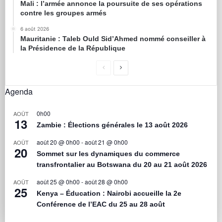
Mali : l’armée annonce la poursuite de ses opérations
contre les groupes armés
6 août 2026
Mauritanie : Taleb Ould Sid’Ahmed nommé conseiller à
la Présidence de la République
Agenda
0h00
AOÛT
13
Zambie : Élections générales le 13 août 2026
août 20 @ 0h00
-
août 21 @ 0h00
AOÛT
20
Sommet sur les dynamiques du commerce
transfrontalier au Botswana du 20 au 21 août 2026
août 25 @ 0h00
-
août 28 @ 0h00
AOÛT
25
Kenya – Éducation : Nairobi accueille la 2e
Conférence de l’EAC du 25 au 28 août