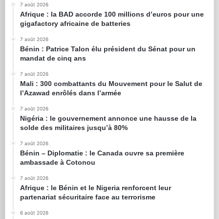
7 août 2026
Afrique : la BAD accorde 100 millions d’euros pour une
gigafactory africaine de batteries
7 août 2026
Bénin : Patrice Talon élu président du Sénat pour un
mandat de cinq ans
7 août 2026
Mali : 300 combattants du Mouvement pour le Salut de
l’Azawad enrôlés dans l’armée
7 août 2026
Nigéria : le gouvernement annonce une hausse de la
solde des militaires jusqu’à 80%
7 août 2026
Bénin – Diplomatie : le Canada ouvre sa première
ambassade à Cotonou
7 août 2026
Afrique : le Bénin et le Nigeria renforcent leur
partenariat sécuritaire face au terrorisme
6 août 2026