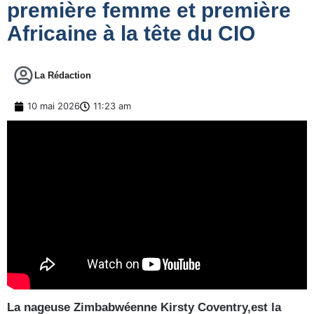
première femme et première
Africaine à la tête du CIO
La Rédaction
10 mai 2026
11:23 am
La nageuse Zimbabwéenne Kirsty Coventry,est la