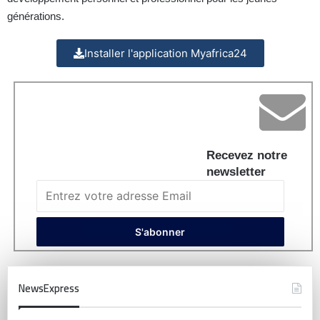
générations.
Installer l'application Myafrica24
Recevez notre
newsletter
NewsExpress