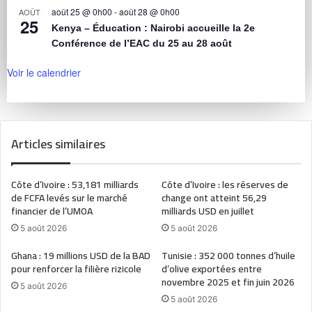
août 25 @ 0h00
-
août 28 @ 0h00
AOÛT
25
Kenya – Éducation : Nairobi accueille la 2e
Conférence de l’EAC du 25 au 28 août
Voir le calendrier
Articles similaires
Côte d’Ivoire : 53,181 milliards
Côte d’Ivoire : les réserves de
de FCFA levés sur le marché
change ont atteint 56,29
financier de l’UMOA
milliards USD en juillet
5 août 2026
5 août 2026
Ghana : 19 millions USD de la BAD
Tunisie : 352 000 tonnes d’huile
pour renforcer la filière rizicole
d’olive exportées entre
novembre 2025 et fin juin 2026
5 août 2026
5 août 2026