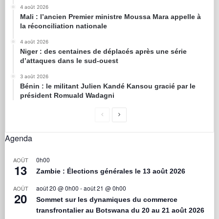
4 août 2026
Mali : l’ancien Premier ministre Moussa Mara appelle à
la réconciliation nationale
4 août 2026
Niger : des centaines de déplacés après une série
d’attaques dans le sud-ouest
3 août 2026
Bénin : le militant Julien Kandé Kansou gracié par le
président Romuald Wadagni
Agenda
0h00
AOÛT
13
Zambie : Élections générales le 13 août 2026
août 20 @ 0h00
-
août 21 @ 0h00
AOÛT
20
Sommet sur les dynamiques du commerce
transfrontalier au Botswana du 20 au 21 août 2026