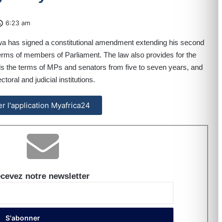
6:23 am
as signed a constitutional amendment extending his second
terms of members of Parliament. The law also provides for the
nds the terms of MPs and senators from five to seven years, and
toral and judicial institutions.
ler l'application Myafrica24
cevez notre newsletter