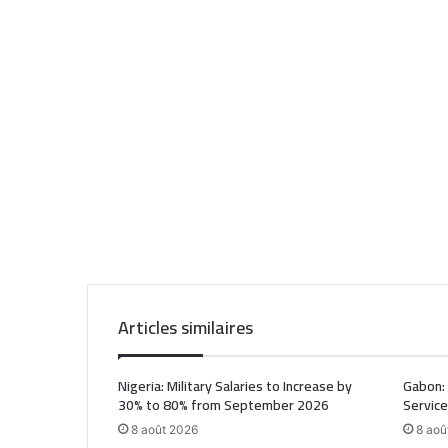
Articles similaires
Nigeria: Military Salaries to Increase by
Gabon: 
30% to 80% from September 2026
Service
8 août 2026
8 aoû