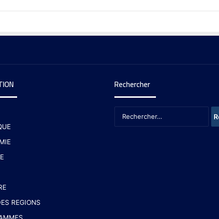
TION
Rechercher
QUE
MIE
E
RE
ES REGIONS
AMMES