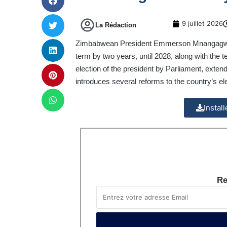
9 juillet 2026
La Rédaction
Zimbabwean President Emmerson Mnangagwa h
term by two years, until 2028, along with the 
election of the president by Parliament, exte
introduces several reforms to the country’s elec
Instal
Re