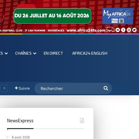
ES
CHAÎNES
EN DIRECT
AFRICA24 ENGLISH
Suivre
NewsExpress
8 août 2026