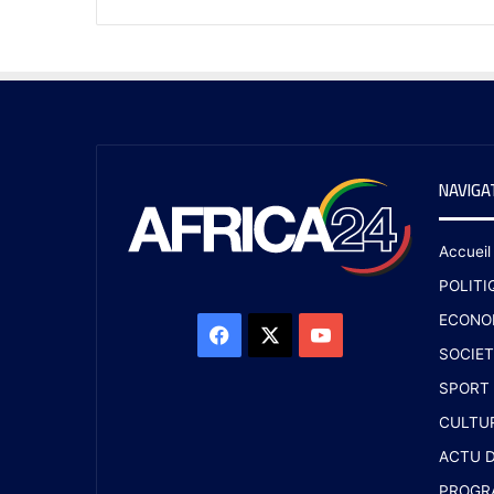
NAVIGA
Accueil
POLITI
ECONO
SOCIET
SPORT
CULTU
ACTU D
PROGR