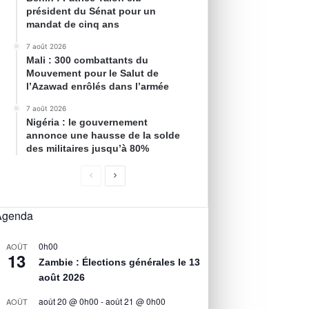
président du Sénat pour un
mandat de cinq ans
7 août 2026
Mali : 300 combattants du
Mouvement pour le Salut de
l’Azawad enrôlés dans l’armée
7 août 2026
Nigéria : le gouvernement
annonce une hausse de la solde
des militaires jusqu’à 80%
Agenda
0h00
AOÛT
13
Zambie : Élections générales le 13
août 2026
août 20 @ 0h00
-
août 21 @ 0h00
AOÛT