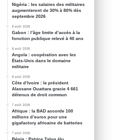
Nigéria : les salaires des militaires
augmenteront de 30% à 80% dès
septembre 2026
8 août 2026
Gabon : l’âge limite d’accès à la
fonction publique relevé à 40 ans
8 août 2026
Angola : coopération avec les
États-Unis dans le domaine
militaire
8 août 2026
Côte d’Ivoire : le président
Alassane Ouattara gracie 4 661
détenus de droit commun
7 août 2026
Afrique : la BAD accorde 100
millions d’euros pour une
gigafactory africaine de batteries
7 août 2026
Bénin : Patrice Talon élu