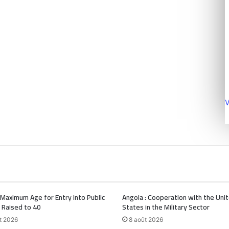
V
Maximum Age for Entry into Public
Angola : Cooperation with the Uni
 Raised to 40
States in the Military Sector
t 2026
8 août 2026