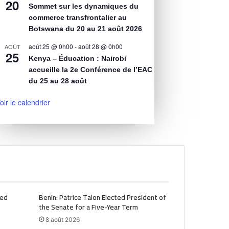
20
Sommet sur les dynamiques du
commerce transfrontalier au
Botswana du 20 au 21 août 2026
août 25 @ 0h00
-
août 28 @ 0h00
AOÛT
25
Kenya – Éducation : Nairobi
accueille la 2e Conférence de l’EAC
du 25 au 28 août
oir le calendrier
ted
Benin: Patrice Talon Elected President of
the Senate for a Five-Year Term
8 août 2026