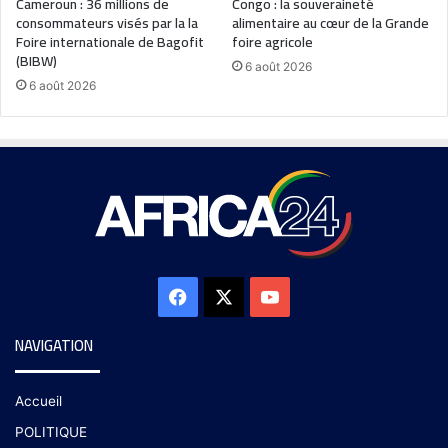
Cameroun : 36 millions de
Congo : la souveraineté
consommateurs visés par la la
alimentaire au cœur de la Grande
Foire internationale de Bagofit
foire agricole
(BIBW)
6 août 2026
6 août 2026
NAVIGATION
Accueil
POLITIQUE