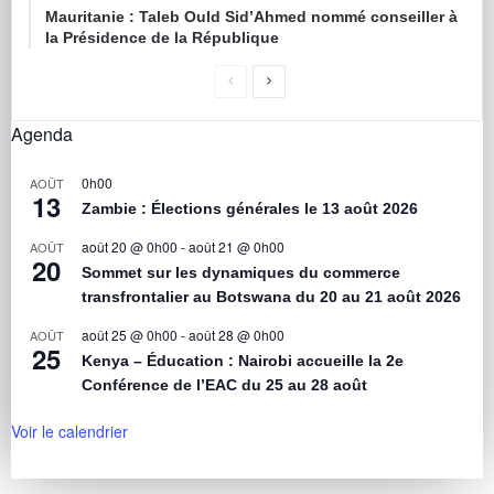
Mauritanie : Taleb Ould Sid’Ahmed nommé conseiller à
la Présidence de la République
Agenda
0h00
AOÛT
13
Zambie : Élections générales le 13 août 2026
août 20 @ 0h00
-
août 21 @ 0h00
AOÛT
20
Sommet sur les dynamiques du commerce
transfrontalier au Botswana du 20 au 21 août 2026
août 25 @ 0h00
-
août 28 @ 0h00
AOÛT
25
Kenya – Éducation : Nairobi accueille la 2e
Conférence de l’EAC du 25 au 28 août
Voir le calendrier