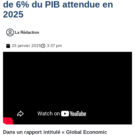
de 6% du PIB attendue en
2025
La Rédaction
25 janvier 2025
3:37 pm
Dans un rapport intitulé « Global Economic