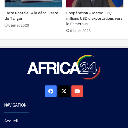
Carte Postale : A la découverte
Coopération – Maroc : 98,1
de Tanger
millions USD d’exportations vers
le Cameroun
6 juillet 2026
6 juillet 2026
NAVIGATION
Accueil