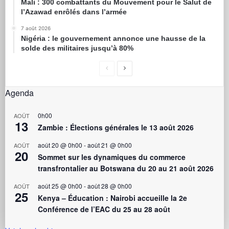
Mali : 300 combattants du Mouvement pour le Salut de
l’Azawad enrôlés dans l’armée
7 août 2026
Nigéria : le gouvernement annonce une hausse de la
solde des militaires jusqu’à 80%
Agenda
0h00
AOÛT
13
Zambie : Élections générales le 13 août 2026
août 20 @ 0h00
-
août 21 @ 0h00
AOÛT
20
Sommet sur les dynamiques du commerce
transfrontalier au Botswana du 20 au 21 août 2026
août 25 @ 0h00
-
août 28 @ 0h00
AOÛT
25
Kenya – Éducation : Nairobi accueille la 2e
Conférence de l’EAC du 25 au 28 août