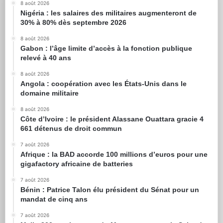
8 août 2026
Nigéria : les salaires des militaires augmenteront de
30% à 80% dès septembre 2026
8 août 2026
Gabon : l’âge limite d’accès à la fonction publique
relevé à 40 ans
8 août 2026
Angola : coopération avec les États-Unis dans le
domaine militaire
8 août 2026
Côte d’Ivoire : le président Alassane Ouattara gracie 4
661 détenus de droit commun
7 août 2026
Afrique : la BAD accorde 100 millions d’euros pour une
gigafactory africaine de batteries
7 août 2026
Bénin : Patrice Talon élu président du Sénat pour un
mandat de cinq ans
7 août 2026