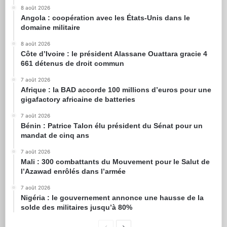
8 août 2026
Angola : coopération avec les États-Unis dans le
domaine militaire
8 août 2026
Côte d’Ivoire : le président Alassane Ouattara gracie 4
661 détenus de droit commun
7 août 2026
Afrique : la BAD accorde 100 millions d’euros pour une
gigafactory africaine de batteries
7 août 2026
Bénin : Patrice Talon élu président du Sénat pour un
mandat de cinq ans
7 août 2026
Mali : 300 combattants du Mouvement pour le Salut de
l’Azawad enrôlés dans l’armée
7 août 2026
Nigéria : le gouvernement annonce une hausse de la
solde des militaires jusqu’à 80%