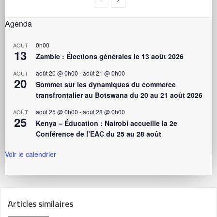
Agenda
0h00
AOÛT
13
Zambie : Élections générales le 13 août 2026
août 20 @ 0h00
-
août 21 @ 0h00
AOÛT
20
Sommet sur les dynamiques du commerce
transfrontalier au Botswana du 20 au 21 août 2026
août 25 @ 0h00
-
août 28 @ 0h00
AOÛT
25
Kenya – Éducation : Nairobi accueille la 2e
Conférence de l’EAC du 25 au 28 août
Voir le calendrier
Articles similaires