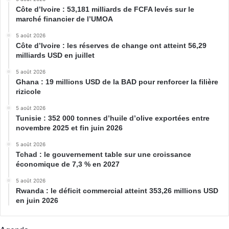
Côte d’Ivoire : 53,181 milliards de FCFA levés sur le
marché financier de l’UMOA
5 août 2026
Côte d’Ivoire : les réserves de change ont atteint 56,29
milliards USD en juillet
5 août 2026
Ghana : 19 millions USD de la BAD pour renforcer la filière
rizicole
5 août 2026
Tunisie : 352 000 tonnes d’huile d’olive exportées entre
novembre 2025 et fin juin 2026
5 août 2026
Tchad : le gouvernement table sur une croissance
économique de 7,3 % en 2027
5 août 2026
Rwanda : le déficit commercial atteint 353,26 millions USD
en juin 2026