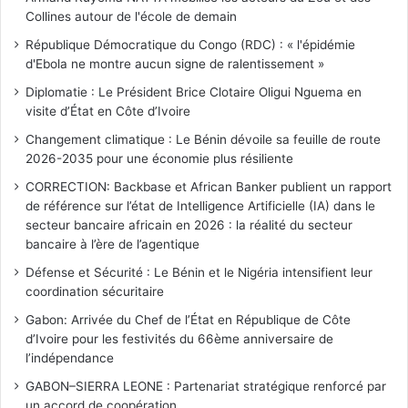
Collines autour de l'école de demain
République Démocratique du Congo (RDC) : « l'épidémie
d'Ebola ne montre aucun signe de ralentissement »
Diplomatie : Le Président Brice Clotaire Oligui Nguema en
visite d’État en Côte d’Ivoire
Changement climatique : Le Bénin dévoile sa feuille de route
2026-2035 pour une économie plus résiliente
CORRECTION: Backbase et African Banker publient un rapport
de référence sur l’état de Intelligence Artificielle (IA) dans le
secteur bancaire africain en 2026 : la réalité du secteur
bancaire à l’ère de l’agentique
Défense et Sécurité : Le Bénin et le Nigéria intensifient leur
coordination sécuritaire
Gabon: Arrivée du Chef de l’État en République de Côte
d’Ivoire pour les festivités du 66ème anniversaire de
l’indépendance
GABON–SIERRA LEONE : Partenariat stratégique renforcé par
un accord de coopération