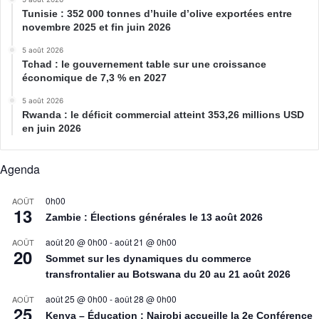
Tunisie : 352 000 tonnes d’huile d’olive exportées entre
novembre 2025 et fin juin 2026
5 août 2026
Tchad : le gouvernement table sur une croissance
économique de 7,3 % en 2027
5 août 2026
Rwanda : le déficit commercial atteint 353,26 millions USD
en juin 2026
Agenda
0h00
AOÛT
13
Zambie : Élections générales le 13 août 2026
août 20 @ 0h00
-
août 21 @ 0h00
AOÛT
20
Sommet sur les dynamiques du commerce
transfrontalier au Botswana du 20 au 21 août 2026
août 25 @ 0h00
-
août 28 @ 0h00
AOÛT
25
Kenya – Éducation : Nairobi accueille la 2e Conférence