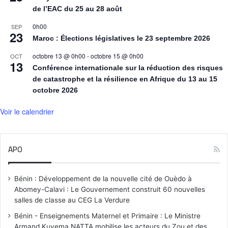
de l’EAC du 25 au 28 août
0h00
SEP
23
Maroc : Élections législatives le 23 septembre 2026
octobre 13 @ 0h00
-
octobre 15 @ 0h00
OCT
13
Conférence internationale sur la réduction des risques
de catastrophe et la résilience en Afrique du 13 au 15
octobre 2026
Voir le calendrier
APO
Bénin : Développement de la nouvelle cité de Ouèdo à
Abomey-Calavi : Le Gouvernement construit 60 nouvelles
salles de classe au CEG La Verdure
Bénin - Enseignements Maternel et Primaire : Le Ministre
Armand Kuyema NATTA mobilise les acteurs du Zou et des