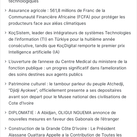
technologiques
Assurance agricole : 561,8 millions de Franc de la
Communauté Financière Africaine (FCFA) pour protéger les
producteurs face aux aléas climatiques
KoçSistem, leader des intégrateurs de systèmes Technologies
de l'information (TI) en Türkiye pour la huitième année
consécutive, tandis que KoçDigital remporte le premier prix
Intelligence artificielle (IA)
L’ouverture de l’annexe du Centre Medical du ministere de la
fonction publique : un progres significatif dans l’amelioration
des soins destines aux agents publics
Patrimoine culturel : le tambour parleur du peuple Atchedji,
“Djidji Ayokwe”, officiellement presente a ses depositaires
avant son depart pour le Musee national des civilisations de
Cote d’Ivoire
DIPLOMATIE : A Abidjan, OLIGUI NGUEMA annonce de
nouvelles mesures en faveur des Gabonais de l’étranger
Construction de la Grande Côte D'ivoire : Le Président
Alassane Ouattara Appelle a la Contribution de Toutes les