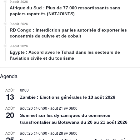
9 août 2026
Afrique du Sud : Plus de 77 000 ressortissants sans
papiers rapatriés (NATJOINTS)
9 août 2026
RD Congo : Interdiction par les autorités d’exporter les
concentrés de cuivre et de cobalt
9 août 2026
Égypte : Accord avec le Tchad dans les secteurs de
l’aviation civile et du tourisme
Agenda
0h00
AOÛT
13
Zambie : Élections générales le 13 août 2026
août 20 @ 0h00
-
août 21 @ 0h00
AOÛT
20
Sommet sur les dynamiques du commerce
transfrontalier au Botswana du 20 au 21 août 2026
août 25 @ 0h00
-
août 28 @ 0h00
AOÛT
25