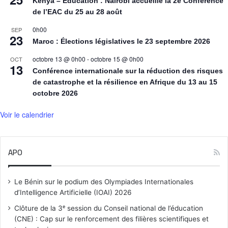
Kenya – Éducation : Nairobi accueille la 2e Conférence
de l’EAC du 25 au 28 août
0h00
SEP
23
Maroc : Élections législatives le 23 septembre 2026
octobre 13 @ 0h00
-
octobre 15 @ 0h00
OCT
13
Conférence internationale sur la réduction des risques
de catastrophe et la résilience en Afrique du 13 au 15
octobre 2026
Voir le calendrier
APO
Le Bénin sur le podium des Olympiades Internationales
d’Intelligence Artificielle (IOAI) 2026
Clôture de la 3ᵉ session du Conseil national de l’éducation
(CNE) : Cap sur le renforcement des filières scientifiques et