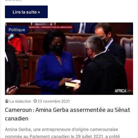
Lire la suite »
Politique
La rédaction
23 novembre 2021
Cameroun : Amina Gerba assermentée au Sénat
canadien
Amina Gerba, une entrepreneure d’origine camerounaise
nommée au Parlement canadien le 29 juillet 2021, a prêté