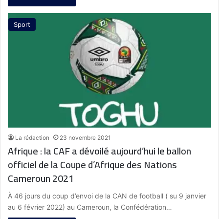
Sport
La rédaction
23 novembre 2021
Afrique : la CAF a dévoilé aujourd’hui le ballon
officiel de la Coupe d’Afrique des Nations
Cameroun 2021
À 46 jours du coup d’envoi de la CAN de football ( su 9 janvier
au 6 février 2022) au Cameroun, la Confédération…