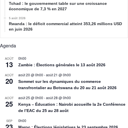
Tchad : le gouvernement table sur une croissance
économique de 7,3 % en 2027
5 août 2026
Rwanda : le déficit commercial atteint 353,26 millions USD
en juin 2026
Agenda
0h00
AOÛT
13
Zambie : Élections générales le 13 août 2026
août 20 @ 0h00
-
août 21 @ 0h00
AOÛT
20
Sommet sur les dynamiques du commerce
transfrontalier au Botswana du 20 au 21 août 2026
août 25 @ 0h00
-
août 28 @ 0h00
AOÛT
25
Kenya – Éducation : Nairobi accueille la 2e Conférence
de l’EAC du 25 au 28 août
0h00
SEP
23
Maroc : Élections législatives le 23 septembre 2026