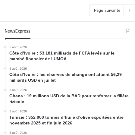
Page suivante
NewsExpress
5 août 2026
Côte d’Ivoire : 53,181 milliards de FCFA levés sur le
marché financier de l’UMOA
5 août 2026
Côte d’Ivoire : les réserves de change ont atteint 56,29
milliards USD en juillet
5 août 2026
Ghana : 19 millions USD de la BAD pour renforcer la filière
rizicole
5 août 2026
Tunisie : 352 000 tonnes d’huile d’olive exportées entre
novembre 2025 et fin juin 2026
5 août 2026