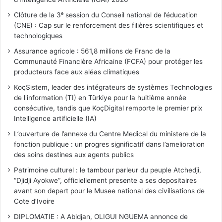
Clôture de la 3ᵉ session du Conseil national de l’éducation
(CNE) : Cap sur le renforcement des filières scientifiques et
technologiques
Assurance agricole : 561,8 millions de Franc de la
Communauté Financière Africaine (FCFA) pour protéger les
producteurs face aux aléas climatiques
KoçSistem, leader des intégrateurs de systèmes Technologies
de l'information (TI) en Türkiye pour la huitième année
consécutive, tandis que KoçDigital remporte le premier prix
Intelligence artificielle (IA)
L’ouverture de l’annexe du Centre Medical du ministere de la
fonction publique : un progres significatif dans l’amelioration
des soins destines aux agents publics
Patrimoine culturel : le tambour parleur du peuple Atchedji,
“Djidji Ayokwe”, officiellement presente a ses depositaires
avant son depart pour le Musee national des civilisations de
Cote d’Ivoire
DIPLOMATIE : A Abidjan, OLIGUI NGUEMA annonce de