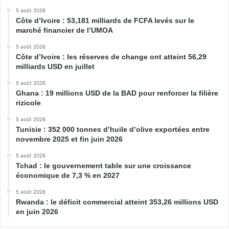
5 août 2026
Côte d’Ivoire : 53,181 milliards de FCFA levés sur le
marché financier de l’UMOA
5 août 2026
Côte d’Ivoire : les réserves de change ont atteint 56,29
milliards USD en juillet
5 août 2026
Ghana : 19 millions USD de la BAD pour renforcer la filière
rizicole
5 août 2026
Tunisie : 352 000 tonnes d’huile d’olive exportées entre
novembre 2025 et fin juin 2026
5 août 2026
Tchad : le gouvernement table sur une croissance
économique de 7,3 % en 2027
5 août 2026
Rwanda : le déficit commercial atteint 353,26 millions USD
en juin 2026