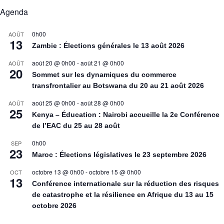
Agenda
0h00
AOÛT
13
Zambie : Élections générales le 13 août 2026
août 20 @ 0h00
-
août 21 @ 0h00
AOÛT
20
Sommet sur les dynamiques du commerce
transfrontalier au Botswana du 20 au 21 août 2026
août 25 @ 0h00
-
août 28 @ 0h00
AOÛT
25
Kenya – Éducation : Nairobi accueille la 2e Conférence
de l’EAC du 25 au 28 août
0h00
SEP
23
Maroc : Élections législatives le 23 septembre 2026
octobre 13 @ 0h00
-
octobre 15 @ 0h00
OCT
13
Conférence internationale sur la réduction des risques
de catastrophe et la résilience en Afrique du 13 au 15
octobre 2026