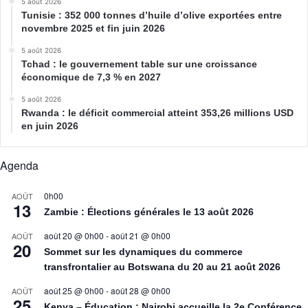
5 août 2026
Tunisie : 352 000 tonnes d’huile d’olive exportées entre
novembre 2025 et fin juin 2026
5 août 2026
Tchad : le gouvernement table sur une croissance
économique de 7,3 % en 2027
5 août 2026
Rwanda : le déficit commercial atteint 353,26 millions USD
en juin 2026
Agenda
0h00
AOÛT
13
Zambie : Élections générales le 13 août 2026
août 20 @ 0h00
-
août 21 @ 0h00
AOÛT
20
Sommet sur les dynamiques du commerce
transfrontalier au Botswana du 20 au 21 août 2026
août 25 @ 0h00
-
août 28 @ 0h00
AOÛT
25
Kenya – Éducation : Nairobi accueille la 2e Conférence