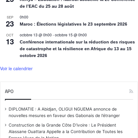
de l’EAC du 25 au 28 août
0h00
SEP
23
Maroc : Élections législatives le 23 septembre 2026
octobre 13 @ 0h00
-
octobre 15 @ 0h00
OCT
13
Conférence internationale sur la réduction des risques
de catastrophe et la résilience en Afrique du 13 au 15
octobre 2026
Voir le calendrier
APO
DIPLOMATIE : A Abidjan, OLIGUI NGUEMA annonce de
nouvelles mesures en faveur des Gabonais de l’étranger
Construction de la Grande Côte D'ivoire : Le Président
Alassane Ouattara Appelle a la Contribution de Toutes les
Forces Vives de la Nation