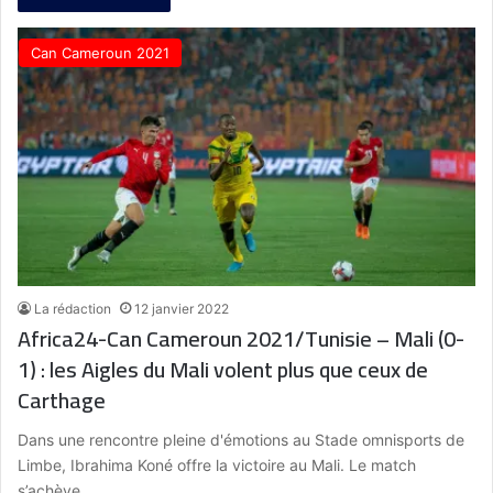
Can Cameroun 2021
La rédaction
12 janvier 2022
Africa24-Can Cameroun 2021/Tunisie – Mali (0-
1) : les Aigles du Mali volent plus que ceux de
Carthage
Dans une rencontre pleine d'émotions au Stade omnisports de
Limbe, Ibrahima Koné offre la victoire au Mali. Le match
s’achève…