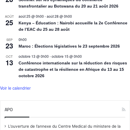
transfrontalier au Botswana du 20 au 21 août 2026
août 25 @ 0h00
-
août 28 @ 0h00
AOÛT
25
Kenya – Éducation : Nairobi accueille la 2e Conférence
de l’EAC du 25 au 28 août
0h00
SEP
23
Maroc : Élections législatives le 23 septembre 2026
octobre 13 @ 0h00
-
octobre 15 @ 0h00
OCT
13
Conférence internationale sur la réduction des risques
de catastrophe et la résilience en Afrique du 13 au 15
octobre 2026
Voir le calendrier
APO
L’ouverture de l’annexe du Centre Medical du ministere de la