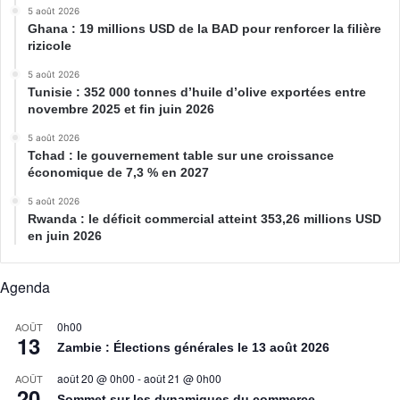
5 août 2026
Ghana : 19 millions USD de la BAD pour renforcer la filière
rizicole
5 août 2026
Tunisie : 352 000 tonnes d’huile d’olive exportées entre
novembre 2025 et fin juin 2026
5 août 2026
Tchad : le gouvernement table sur une croissance
économique de 7,3 % en 2027
5 août 2026
Rwanda : le déficit commercial atteint 353,26 millions USD
en juin 2026
Agenda
0h00
AOÛT
13
Zambie : Élections générales le 13 août 2026
août 20 @ 0h00
-
août 21 @ 0h00
AOÛT
20
Sommet sur les dynamiques du commerce