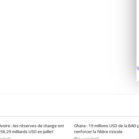
V
Ivoire : les réserves de change ont
Ghana : 19 millions USD de la BAD 
 56,29 milliards USD en juillet
renforcer la filière rizicole