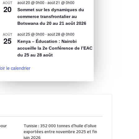
août 20 @ 0h00
-
août 21 @ 0h00
AOÛT
20
Sommet sur les dynamiques du
commerce transfrontalier au
Botswana du 20 au 21 août 2026
août 25 @ 0h00
-
août 28 @ 0h00
AOÛT
25
Kenya – Éducation : Nairobi
accueille la 2e Conférence de l’EAC
du 25 au 28 août
oir le calendrier
pour
Tunisie : 352 000 tonnes d’huile d’olive
exportées entre novembre 2025 et fin
juin 2026