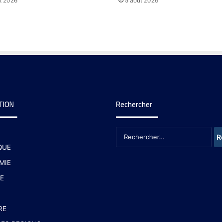
t 2026
5 août 2026
TION
Rechercher
QUE
MIE
E
RE