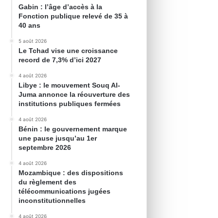
Gabin : l’âge d’accès à la
Fonction publique relevé de 35 à
40 ans
5 août 2026
Le Tchad vise une croissance
record de 7,3% d’ici 2027
4 août 2026
Libye : le mouvement Souq Al-
Juma annonce la réouverture des
institutions publiques fermées
4 août 2026
Bénin : le gouvernement marque
une pause jusqu’au 1er
septembre 2026
4 août 2026
Mozambique : des dispositions
du règlement des
télécommunications jugées
inconstitutionnelles
4 août 2026