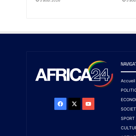
5 août 2026
5 aoû
NAVIGA
Accueil
POLITI
ECONO
SOCIET
SPORT
CULTU