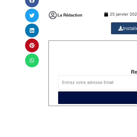
25 janvier 20
La Rédaction
Instal
Re