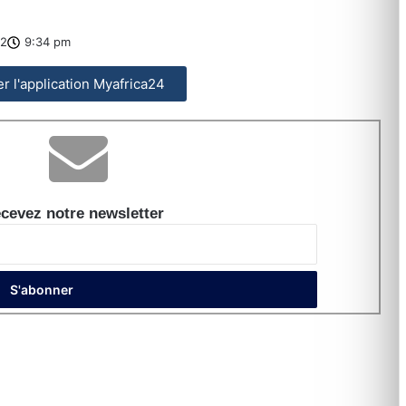
22
9:34 pm
ler l'application Myafrica24
cevez notre newsletter