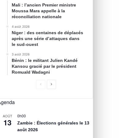
Mali : l’ancien Premier ministre
Moussa Mara appelle à la
réconciliation nationale
4 août 2026
Niger : des centaines de déplacés
après une série d’attaques dans
le sud-ouest
3 août 2026
Bénin : le militant Julien Kandé
Kansou gracié par le président
Romuald Wadagni
Agenda
0h00
AOÛT
13
Zambie : Élections générales le 13
août 2026