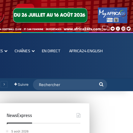
ES
CHAÎNES
EN DIRECT
AFRICA24 ENGLISH
Suivre
NewsExpress
5 août 2026