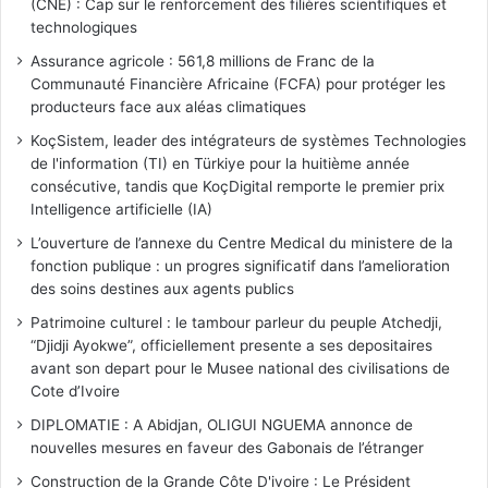
(CNE) : Cap sur le renforcement des filières scientifiques et
technologiques
Assurance agricole : 561,8 millions de Franc de la
Communauté Financière Africaine (FCFA) pour protéger les
producteurs face aux aléas climatiques
KoçSistem, leader des intégrateurs de systèmes Technologies
de l'information (TI) en Türkiye pour la huitième année
consécutive, tandis que KoçDigital remporte le premier prix
Intelligence artificielle (IA)
L’ouverture de l’annexe du Centre Medical du ministere de la
fonction publique : un progres significatif dans l’amelioration
des soins destines aux agents publics
Patrimoine culturel : le tambour parleur du peuple Atchedji,
“Djidji Ayokwe”, officiellement presente a ses depositaires
avant son depart pour le Musee national des civilisations de
Cote d’Ivoire
DIPLOMATIE : A Abidjan, OLIGUI NGUEMA annonce de
nouvelles mesures en faveur des Gabonais de l’étranger
Construction de la Grande Côte D'ivoire : Le Président