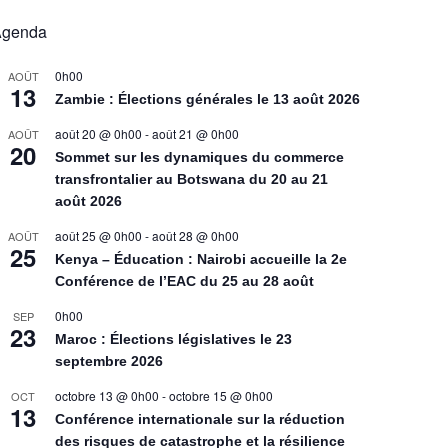
Agenda
0h00
AOÛT
13
Zambie : Élections générales le 13 août 2026
août 20 @ 0h00
-
août 21 @ 0h00
AOÛT
20
Sommet sur les dynamiques du commerce
transfrontalier au Botswana du 20 au 21
août 2026
août 25 @ 0h00
-
août 28 @ 0h00
AOÛT
25
Kenya – Éducation : Nairobi accueille la 2e
Conférence de l’EAC du 25 au 28 août
0h00
SEP
23
Maroc : Élections législatives le 23
septembre 2026
octobre 13 @ 0h00
-
octobre 15 @ 0h00
OCT
13
Conférence internationale sur la réduction
des risques de catastrophe et la résilience