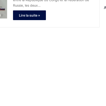
Russie, les deux…
Lire la suite »