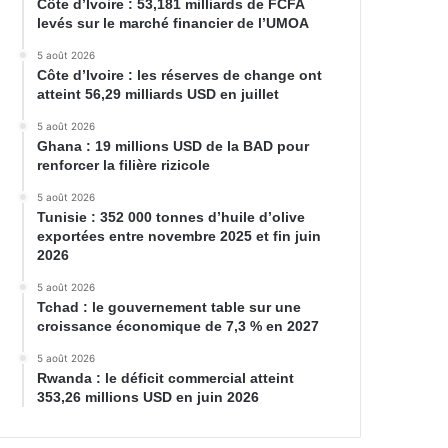
Côte d’Ivoire : 53,181 milliards de FCFA
levés sur le marché financier de l’UMOA
5 août 2026
Côte d’Ivoire : les réserves de change ont
atteint 56,29 milliards USD en juillet
5 août 2026
Ghana : 19 millions USD de la BAD pour
renforcer la filière rizicole
5 août 2026
Tunisie : 352 000 tonnes d’huile d’olive
exportées entre novembre 2025 et fin juin
2026
5 août 2026
Tchad : le gouvernement table sur une
croissance économique de 7,3 % en 2027
5 août 2026
Rwanda : le déficit commercial atteint
353,26 millions USD en juin 2026