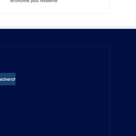
économie plus résiliente