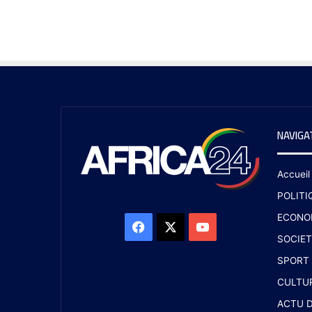
NAVIGA
Accueil
POLITI
ECONO
SOCIET
SPORT
CULTU
ACTU D