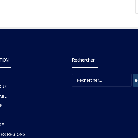
TION
Rechercher
QUE
MIE
E
RE
ES REGIONS