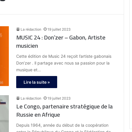
La rédaction
19 juillet 2023
MUSIC 24 : Don’zer – Gabon, Artiste
musicien
Cette édition de Music 24 reçoit l’artiste gabonais
Don’zer . ll partage avec nous sa passion pour la
musique et…
Lire la suite »
La rédaction
19 juillet 2023
Le Congo, partenaire stratégique de la
Russie en Afrique
Depuis 1964, année du début de la coopération
entre la République du Congo et la Fédération de