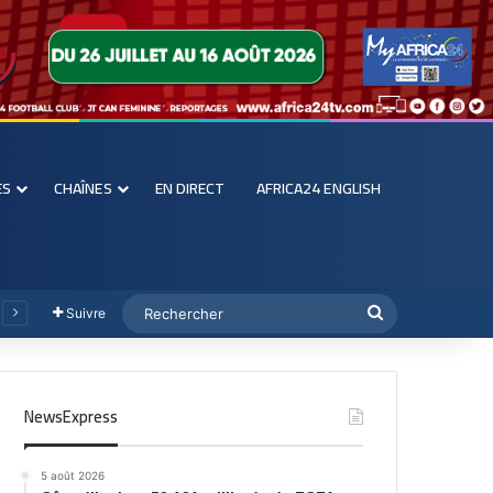
ES
CHAÎNES
EN DIRECT
AFRICA24 ENGLISH
Suivre
NewsExpress
5 août 2026