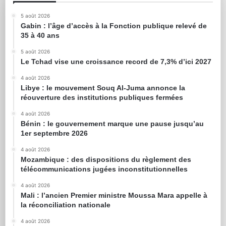
5 août 2026
Gabin : l’âge d’accès à la Fonction publique relevé de
35 à 40 ans
5 août 2026
Le Tchad vise une croissance record de 7,3% d’ici 2027
4 août 2026
Libye : le mouvement Souq Al-Juma annonce la
réouverture des institutions publiques fermées
4 août 2026
Bénin : le gouvernement marque une pause jusqu’au
1er septembre 2026
4 août 2026
Mozambique : des dispositions du règlement des
télécommunications jugées inconstitutionnelles
4 août 2026
Mali : l’ancien Premier ministre Moussa Mara appelle à
la réconciliation nationale
4 août 2026