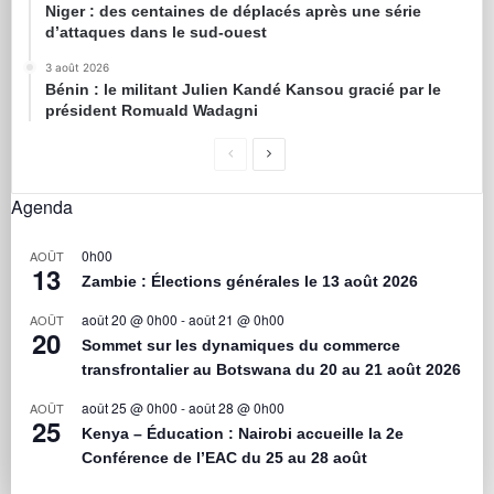
Niger : des centaines de déplacés après une série
d’attaques dans le sud-ouest
3 août 2026
Bénin : le militant Julien Kandé Kansou gracié par le
président Romuald Wadagni
Agenda
0h00
AOÛT
13
Zambie : Élections générales le 13 août 2026
août 20 @ 0h00
-
août 21 @ 0h00
AOÛT
20
Sommet sur les dynamiques du commerce
transfrontalier au Botswana du 20 au 21 août 2026
août 25 @ 0h00
-
août 28 @ 0h00
AOÛT
25
Kenya – Éducation : Nairobi accueille la 2e
Conférence de l’EAC du 25 au 28 août