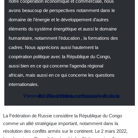
notre coopération économique et commerciale, nous
avons beaucoup de perspectives notamment dans le
domaine de l’énergie et le développement d’autres
éléments du système énergétique et aussi le domaine
humanitaire, notamment l’éducation , la formations des
cadres. Nous apprécions aussi hautement la
coopération politique avec la République du Congo,
aussi bien en ce qui concerne l’agenda régional
africain, mais aussi en ce qui concerne les questions
internationales.
Vsevolod Tkachenko
, a
mbassadeur de la Russie à l’Union africaine
–
Russie
La Fédération de Russie considère la République du Congo
comme un allié stratégique important, notamment dans la
résolution des conflits armés sur le continent. Le 2 mars 2022,