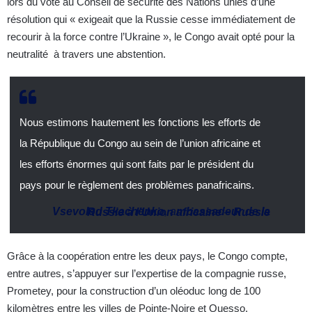
lors du vote au Conseil de sécurité des Nations unies d’une
résolution qui « exigeait que la Russie cesse immédiatement de
recourir à la force contre l’Ukraine », le Congo avait opté pour la
neutralité à travers une abstention.
Nous estimons hautement les fonctions les efforts de
la République du Congo au sein de l’union africaine et
les efforts énormes qui sont faits par le président du
pays pour le règlement des problèmes panafricains.
Vsevolod Tkachenko
, a
mbassadeur de la Russie à l’Union africaine
–
Russie
Grâce à la coopération entre les deux pays, le Congo compte,
entre autres, s’appuyer sur l’expertise de la compagnie russe,
Prometey, pour la construction d’un oléoduc long de 100
kilomètres entre les villes de Pointe-Noire et Ouesso.