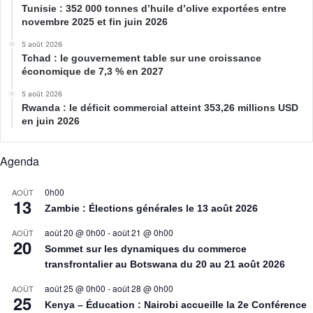
Tunisie : 352 000 tonnes d’huile d’olive exportées entre
novembre 2025 et fin juin 2026
5 août 2026
Tchad : le gouvernement table sur une croissance
économique de 7,3 % en 2027
5 août 2026
Rwanda : le déficit commercial atteint 353,26 millions USD
en juin 2026
Agenda
0h00
AOÛT
13
Zambie : Élections générales le 13 août 2026
août 20 @ 0h00
-
août 21 @ 0h00
AOÛT
20
Sommet sur les dynamiques du commerce
transfrontalier au Botswana du 20 au 21 août 2026
août 25 @ 0h00
-
août 28 @ 0h00
AOÛT
25
Kenya – Éducation : Nairobi accueille la 2e Conférence